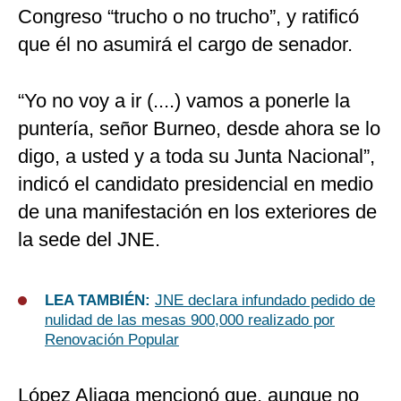
Congreso “trucho o no trucho”, y ratificó
que él no asumirá el cargo de senador.
“Yo no voy a ir (....) vamos a ponerle la
puntería, señor Burneo, desde ahora se lo
digo, a usted y a toda su Junta Nacional”,
indicó el candidato presidencial en medio
de una manifestación en los exteriores de
la sede del JNE.
LEA TAMBIÉN:
JNE declara infundado pedido de
nulidad de las mesas 900,000 realizado por
Renovación Popular
López Aliaga mencionó que, aunque no