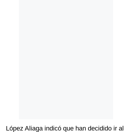
Politica
De
Cookies
Preguntas
Frecuentes
López Aliaga indicó que han decidido ir al