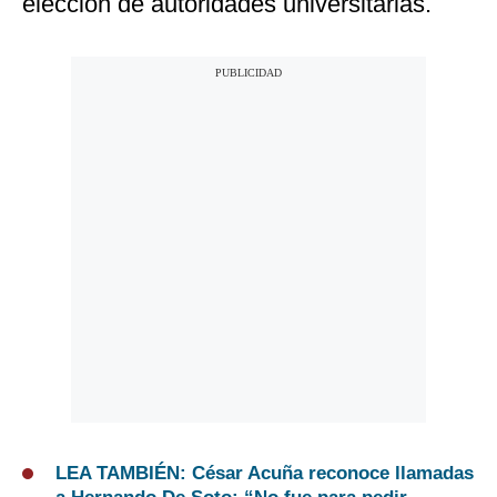
elección de autoridades universitarias.
LEA TAMBIÉN: César Acuña reconoce llamadas