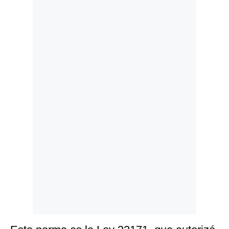
Politica
De
Cookies
Preguntas
Frecuentes