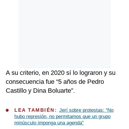
A su criterio, en 2020 sí lo lograron y su
consecuencia fue “5 años de Pedro
Castillo y Dina Boluarte”.
LEA TAMBIÉN:
Jerí sobre protestas: “No
hubo represión, no permitamos que un grupo
minúsculo imponga una agenda”