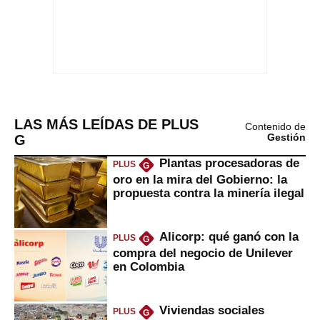
LAS MÁS LEÍDAS DE PLUS
Contenido de
G
Gestión
Plantas procesadoras de
PLUS
G
oro en la mira del Gobierno: la
propuesta contra la minería ilegal
Alicorp: qué ganó con la
PLUS
G
compra del negocio de Unilever
en Colombia
Viviendas sociales
PLUS
G