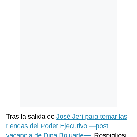
Politica
De
Cookies
Preguntas
Frecuentes
Tras la salida de
José Jerí para tomar las
riendas del Poder Ejecutivo —post
vacancia de Dina Boluarte—
, Rospigliosi