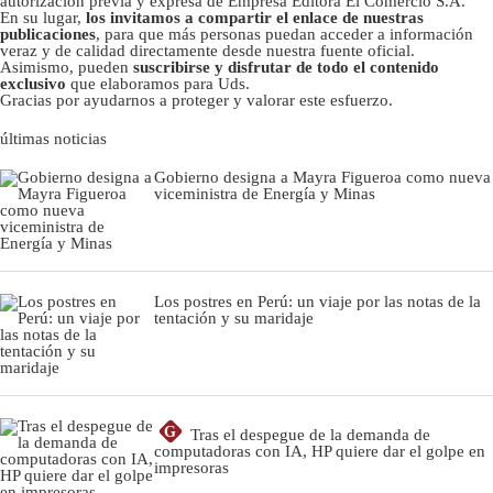
autorizacion previa y expresa de Empresa Editora El Comercio S.A.
En su lugar,
los invitamos a compartir el enlace de nuestras
publicaciones
, para que más personas puedan acceder a información
veraz y de calidad directamente desde nuestra fuente oficial.
Asimismo, pueden
suscribirse y disfrutar de todo el contenido
exclusivo
que elaboramos para Uds.
Gracias por ayudarnos a proteger y valorar este esfuerzo.
últimas noticias
Gobierno designa a Mayra Figueroa como nueva
viceministra de Energía y Minas
Los postres en Perú: un viaje por las notas de la
tentación y su maridaje
G
Tras el despegue de la demanda de
computadoras con IA, HP quiere dar el golpe en
impresoras