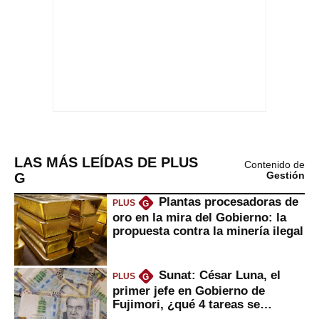
LAS MÁS LEÍDAS DE PLUS
Contenido de
G
Gestión
Plantas procesadoras de
PLUS
G
oro en la mira del Gobierno: la
propuesta contra la minería ilegal
Sunat: César Luna, el
PLUS
G
primer jefe en Gobierno de
Fujimori, ¿qué 4 tareas se
marcan urgentes?