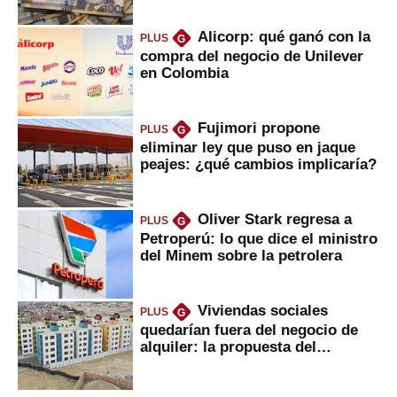
Alicorp: qué ganó con la
PLUS
G
compra del negocio de Unilever
en Colombia
Fujimori propone
PLUS
G
eliminar ley que puso en jaque
peajes: ¿qué cambios implicaría?
Oliver Stark regresa a
PLUS
G
Petroperú: lo que dice el ministro
del Minem sobre la petrolera
Viviendas sociales
PLUS
G
quedarían fuera del negocio de
alquiler: la propuesta del
gobierno