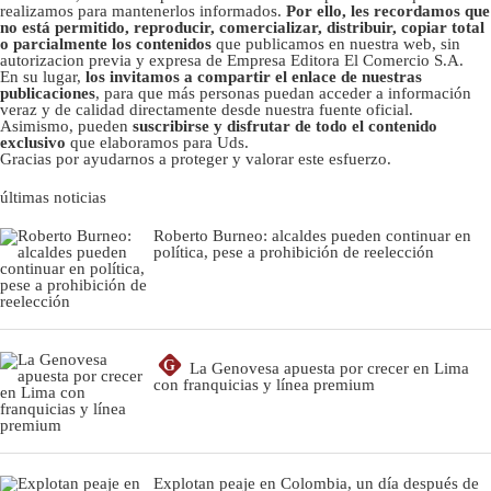
realizamos para mantenerlos informados.
Por ello, les recordamos que
no está permitido, reproducir, comercializar, distribuir, copiar total
o parcialmente los contenidos
que publicamos en nuestra web, sin
autorizacion previa y expresa de Empresa Editora El Comercio S.A.
En su lugar,
los invitamos a compartir el enlace de nuestras
publicaciones
, para que más personas puedan acceder a información
veraz y de calidad directamente desde nuestra fuente oficial.
Asimismo, pueden
suscribirse y disfrutar de todo el contenido
exclusivo
que elaboramos para Uds.
Gracias por ayudarnos a proteger y valorar este esfuerzo.
últimas noticias
Roberto Burneo: alcaldes pueden continuar en
política, pese a prohibición de reelección
G
La Genovesa apuesta por crecer en Lima
con franquicias y línea premium
Explotan peaje en Colombia, un día después de