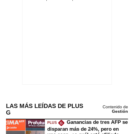
LAS MÁS LEÍDAS DE PLUS
Contenido de
G
Gestión
Ganancias de tres AFP se
PLUS
G
disparan más de 24%, pero en