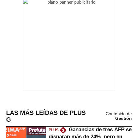
LAS MÁS LEÍDAS DE PLUS
Contenido de
G
Gestión
Ganancias de tres AFP se
PLUS
G
disparan más de 24%, pero en