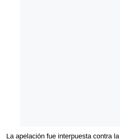
Politica
De
Cookies
Preguntas
Frecuentes
La apelación fue interpuesta contra la