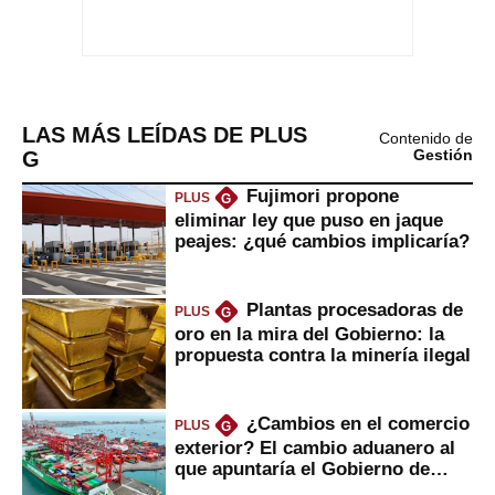
LAS MÁS LEÍDAS DE PLUS
Contenido de
G
Gestión
Fujimori propone
PLUS
G
eliminar ley que puso en jaque
peajes: ¿qué cambios implicaría?
Plantas procesadoras de
PLUS
G
oro en la mira del Gobierno: la
propuesta contra la minería ilegal
¿Cambios en el comercio
PLUS
G
exterior? El cambio aduanero al
que apuntaría el Gobierno de
Fujimori