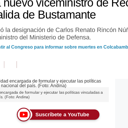
 nuevo viceministro de Rec
alida de Bustamante
izó la designación de Carlos Renato Rincón Nú
inistro del Ministerio de Defensa.
istir al Congreso para informar sobre muertes en Colcabam
encargada de formular y ejecutar las políticas vinculadas a
s. (Foto: Andina)
Suscríbete a YouTube