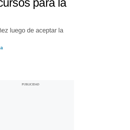
ursos para la
ñez luego de aceptar la
ba