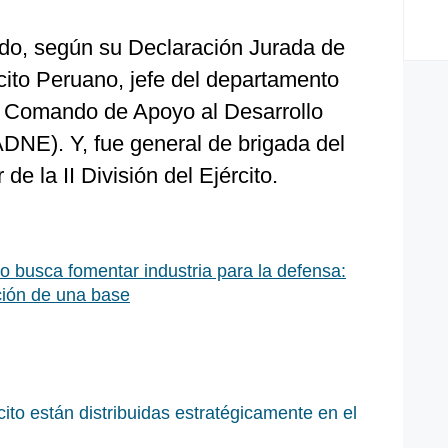
sido, según su Declaración Jurada de
rcito Peruano, jefe del departamento
l Comando de Apoyo al Desarrollo
ADNE). Y, fue general de brigada del
 de la II División del Ejército.
o busca fomentar industria para la defensa:
ación de una base
ito están distribuidas estratégicamente en el