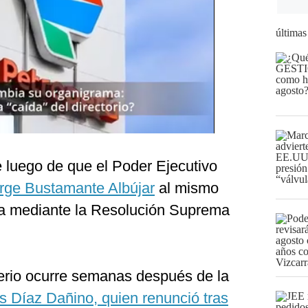
últimas
 luego de que el Poder Ejecutivo
rge Bustamante Albújar
al mismo
da mediante la Resolución Suprema
terio ocurre semanas después de la
s Díaz Dañino, quien renunció tras