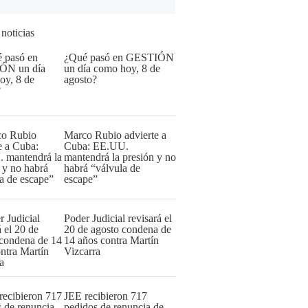
 noticias
¿Qué pasó en GESTIÓN
un día como hoy, 8 de
agosto?
Marco Rubio advierte a
Cuba: EE.UU.
mantendrá la presión y no
habrá “válvula de
escape”
Poder Judicial revisará el
20 de agosto condena de
14 años contra Martín
Vizcarra
JEE recibieron 717
pedidos de renuncia de