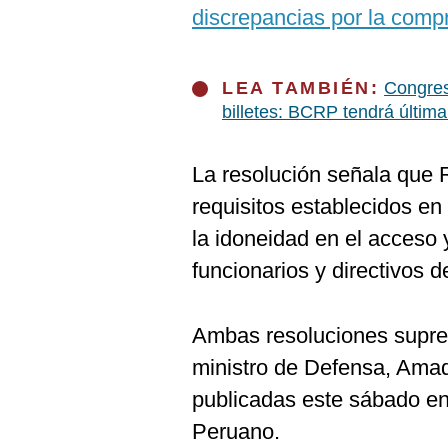
De
discrepancias por la comp
Cookies
Preguntas
Frecuentes
LEA TAMBIÉN:
Congres
billetes: BCRP tendrá última
La resolución señala que
requisitos establecidos en
la idoneidad en el acceso y
funcionarios y directivos d
Ambas resoluciones supre
ministro de Defensa, Amad
publicadas este sábado en
Peruano.