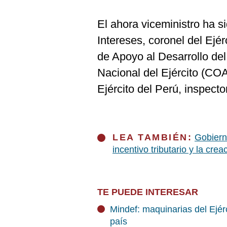
El ahora viceministro ha 
Intereses, coronel del Ejé
de Apoyo al Desarrollo de
Nacional del Ejército (CO
Ejército del Perú, inspector
LEA TAMBIÉN:
Gobiern
incentivo tributario y la cre
TE PUEDE INTERESAR
Mindef: maquinarias del Ejérc
país