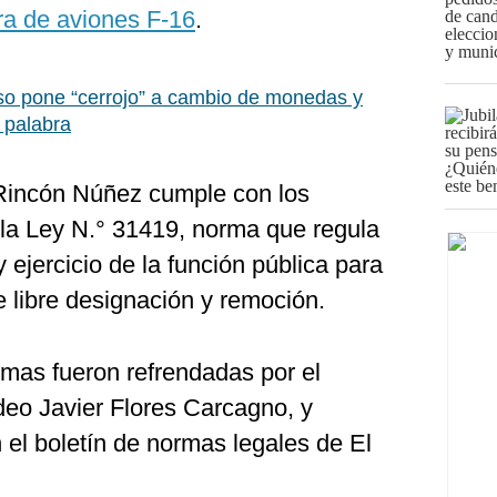
ra de aviones F-16
.
o pone “cerrojo” a cambio de monedas y
 palabra
 Rincón Núñez cumple con los
 la Ley N.° 31419, norma que regula
 ejercicio de la función pública para
e libre designación y remoción.
mas fueron refrendadas por el
eo Javier Flores Carcagno, y
 el boletín de normas legales de El