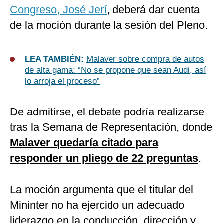
Congreso, José Jerí
, deberá dar cuenta
de la moción durante la sesión del Pleno.
LEA TAMBIÉN:
Malaver sobre compra de autos
de alta gama: “No se propone que sean Audi, así
lo arroja el proceso”
De admitirse, el debate podría realizarse
tras la Semana de Representación, donde
Malaver quedaría citado para
responder un pliego de 22 preguntas
.
La moción argumenta que el titular del
Mininter no ha ejercido un adecuado
liderazgo en la conducción, dirección y