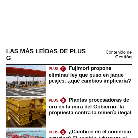
LAS MÁS LEÍDAS DE PLUS
Contenido de
G
Gestión
Fujimori propone
PLUS
G
eliminar ley que puso en jaque
peajes: ¿qué cambios implicaría?
Plantas procesadoras de
PLUS
G
oro en la mira del Gobierno: la
propuesta contra la minería ilegal
¿Cambios en el comercio
PLUS
G