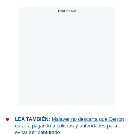
LEA TAMBIÉN:
Malaver no descarta que Cerrón
estaría pagando a policías y autoridades para
evitar ser capturado