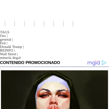
TAGS
Oro
|
general
|
Fed
|
Donald Trump
|
REINFO
|
Wall Street
|
minería ilegal