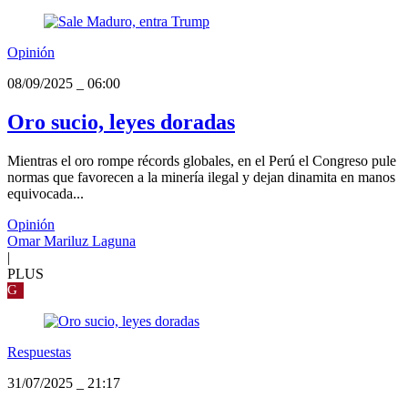
Opinión
08/09/2025
_
06:00
Oro sucio, leyes doradas
Mientras el oro rompe récords globales, en el Perú el Congreso pule
normas que favorecen a la minería ilegal y dejan dinamita en manos
equivocada...
Opinión
Omar Mariluz Laguna
|
PLUS
G
Respuestas
31/07/2025
_
21:17