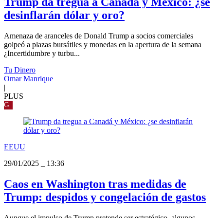
Trump da tregua a Canadá y México: ¿se
desinflarán dólar y oro?
Amenaza de aranceles de Donald Trump a socios comerciales
golpeó a plazas bursátiles y monedas en la apertura de la semana
¿Incertidumbre y turbu...
Tu Dinero
Omar Manrique
|
PLUS
G
EEUU
29/01/2025
_
13:36
Caos en Washington tras medidas de
Trump: despidos y congelación de gastos
Aunque el impulso de Trump pretende ser estratégico, algunos