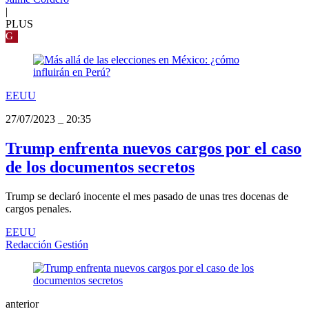
|
PLUS
G
EEUU
27/07/2023
_
20:35
Trump enfrenta nuevos cargos por el caso
de los documentos secretos
Trump se declaró inocente el mes pasado de unas tres docenas de
cargos penales.
EEUU
Redacción Gestión
anterior