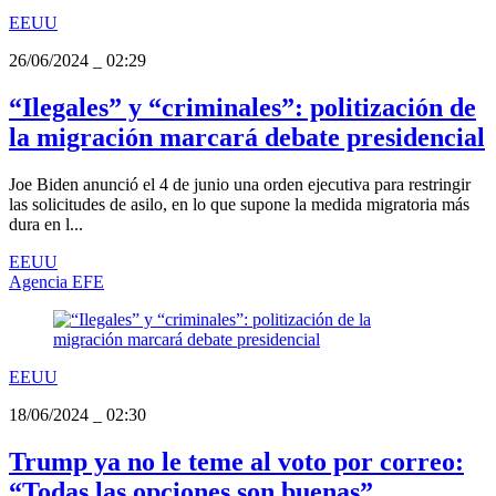
EEUU
26/06/2024
_
02:29
“Ilegales” y “criminales”: politización de
la migración marcará debate presidencial
Joe Biden anunció el 4 de junio una orden ejecutiva para restringir
las solicitudes de asilo, en lo que supone la medida migratoria más
dura en l...
EEUU
Agencia EFE
EEUU
18/06/2024
_
02:30
Trump ya no le teme al voto por correo:
“Todas las opciones son buenas”