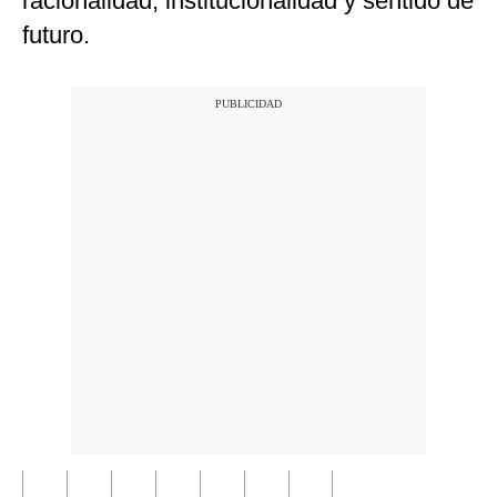
racionalidad, institucionalidad y sentido de
futuro.