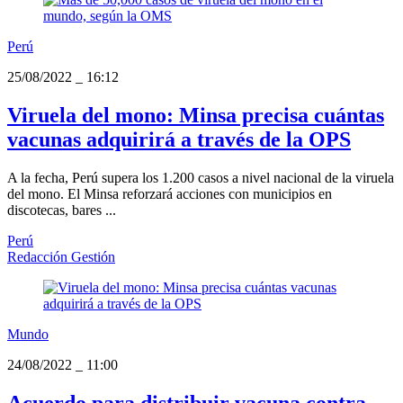
Perú
25/08/2022
_
16:12
Viruela del mono: Minsa precisa cuántas
vacunas adquirirá a través de la OPS
A la fecha, Perú supera los 1.200 casos a nivel nacional de la viruela
del mono. El Minsa reforzará acciones con municipios en
discotecas, bares ...
Perú
Redacción Gestión
Mundo
24/08/2022
_
11:00
Acuerdo para distribuir vacuna contra