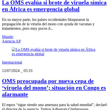
La OMS evalúa si brote de viruela símica
en África es emergencia global
En su mayor parte, los países occidentales bloquearon la
propagación de la viruela del mono con ayuda de vacunas y
tratamientos, pero muy pocos d...
Mundo
Agencia AP
Internacional
12/07/2024
_
05:33
OMS preocupada por nueva cepa de
‘viruela del mono’; situación en Congo es
alarmante
El mpox “sigue siendo una amenaza para la salud mundial”, declaró
el director de la agencia, Tedros Adhanom Ghebreyesus.