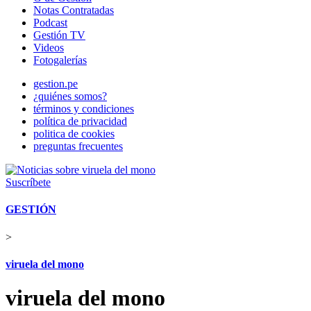
Notas Contratadas
Podcast
Gestión TV
Videos
Fotogalerías
gestion.pe
¿quiénes somos?
términos y condiciones
política de privacidad
politica de cookies
preguntas frecuentes
Suscríbete
GESTIÓN
>
viruela del mono
viruela del mono