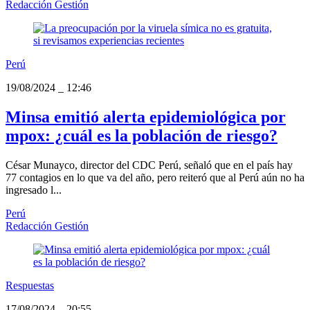
Redacción Gestión
Perú
19/08/2024
_
12:46
Minsa emitió alerta epidemiológica por
mpox: ¿cuál es la población de riesgo?
César Munayco, director del CDC Perú, señaló que en el país hay
77 contagios en lo que va del año, pero reiteró que al Perú aún no ha
ingresado l...
Perú
Redacción Gestión
Respuestas
17/08/2024
_
20:55