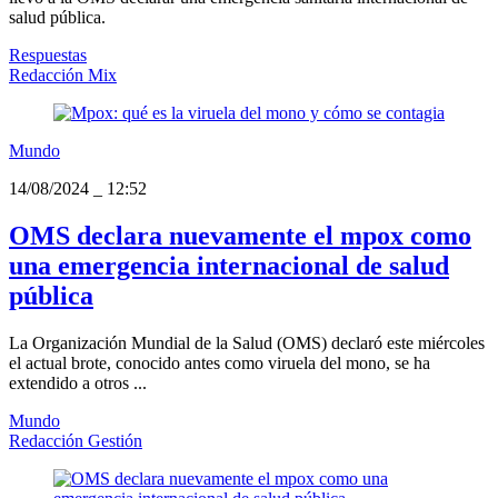
salud pública.
Respuestas
Redacción Mix
Mundo
14/08/2024
_
12:52
OMS declara nuevamente el mpox como
una emergencia internacional de salud
pública
La Organización Mundial de la Salud (OMS) declaró este miércoles
el actual brote, conocido antes como viruela del mono, se ha
extendido a otros ...
Mundo
Redacción Gestión