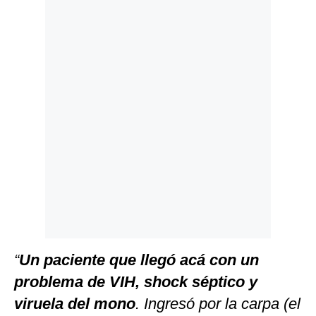
Politica
De
Cookies
Preguntas
Frecuentes
“
Un paciente que llegó acá con un
problema de VIH, shock séptico y
viruela del mono
. Ingresó por la carpa (el