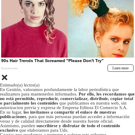
Estimado(a) lector(a)
En Gestión, valoramos profundamente la labor periodística que
realizamos para mantenerlos informados.
Por ello, les recordamos que
no está permitido, reproducir, comercializar, distribuir, copiar total
o parcialmente los contenidos
que publicamos en nuestra web, sin
autorizacion previa y expresa de Empresa Editora El Comercio S.A.
En su lugar,
los invitamos a compartir el enlace de nuestras
publicaciones
, para que más personas puedan acceder a información
veraz y de calidad directamente desde nuestra fuente oficial.
Asimismo, pueden
suscribirse y disfrutar de todo el contenido
exclusivo
que elaboramos para Uds.
Gracias por ayudarnos a proteger y valorar este esfuerzo.