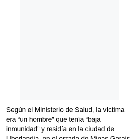
Politica
De
Cookies
Preguntas
Frecuentes
Según el Ministerio de Salud, la víctima
era “un hombre” que tenía “baja
inmunidad” y residía en la ciudad de
Uberlandia, en el estado de Minas Gerais,