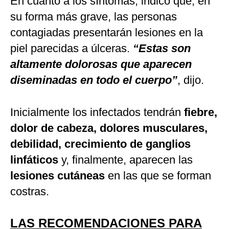
En cuanto a los síntomas, indicó que, en
su forma más grave, las personas
contagiadas presentarán lesiones en la
piel parecidas a úlceras.
“Estas son
altamente dolorosas que aparecen
diseminadas en todo el cuerpo”
, dijo.
Inicialmente los infectados tendrán
fiebre,
dolor de cabeza, dolores musculares,
debilidad, crecimiento de ganglios
linfáticos
y, finalmente, aparecen las
lesiones cutáneas
en las que se forman
costras.
LAS RECOMENDACIONES PARA