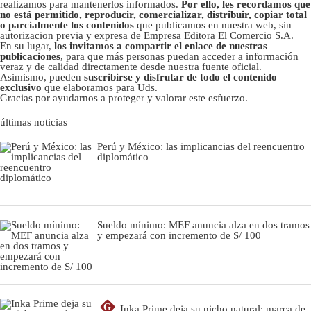
realizamos para mantenerlos informados.
Por ello, les recordamos que
no está permitido, reproducir, comercializar, distribuir, copiar total
o parcialmente los contenidos
que publicamos en nuestra web, sin
autorizacion previa y expresa de Empresa Editora El Comercio S.A.
En su lugar,
los invitamos a compartir el enlace de nuestras
publicaciones
, para que más personas puedan acceder a información
veraz y de calidad directamente desde nuestra fuente oficial.
Asimismo, pueden
suscribirse y disfrutar de todo el contenido
exclusivo
que elaboramos para Uds.
Gracias por ayudarnos a proteger y valorar este esfuerzo.
últimas noticias
Perú y México: las implicancias del reencuentro
diplomático
Sueldo mínimo: MEF anuncia alza en dos tramos
y empezará con incremento de S/ 100
G
Inka Prime deja su nicho natural: marca de