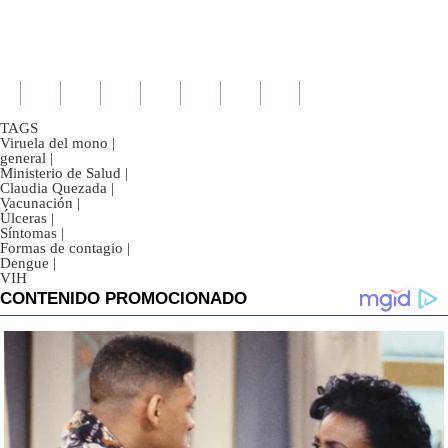
TAGS
Viruela del mono
|
general
|
Ministerio de Salud
|
Claudia Quezada
|
Vacunación
|
Úlceras
|
Síntomas
|
Formas de contagio
|
Dengue
|
VIH