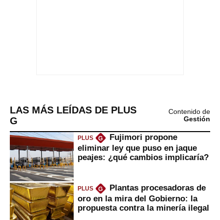
LAS MÁS LEÍDAS DE PLUS
Contenido de
G
Gestión
Fujimori propone
PLUS
G
eliminar ley que puso en jaque
peajes: ¿qué cambios implicaría?
Plantas procesadoras de
PLUS
G
oro en la mira del Gobierno: la
propuesta contra la minería ilegal