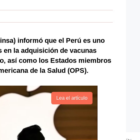
Minsa) informó que el Perú es uno
s en la adquisición de vacunas
ono, así como los Estados miembros
mericana de la Salud (OPS).
Lea el artículo