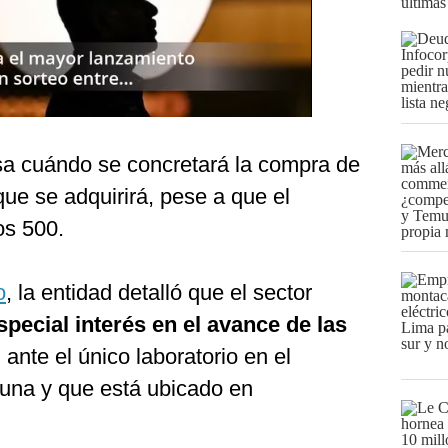
últimas
sa cuándo se concretará la compra de
que se adquirirá, pese a que el
os 500.
o
, la entidad detalló que el sector
pecial interés en el avance de las
S
ante el único laboratorio en el
una y que está ubicado en