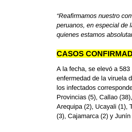
“Reafirmamos nuestro comp
peruanos, en especial de 
quienes estamos absolut
CASOS CONFIRMAD
A la fecha, se elevó a 583
enfermedad de la viruela 
los infectados correspond
Provincias (5), Callao (38),
Arequipa (2), Ucayali (1), 
(3), Cajamarca (2) y Junín 