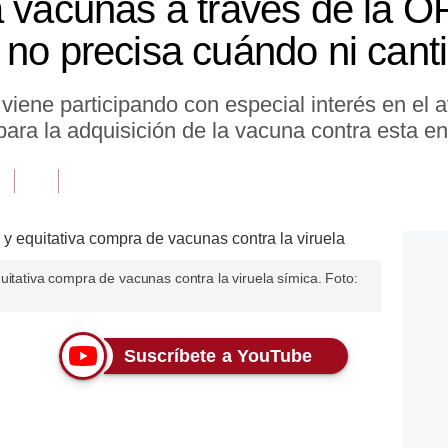
á vacunas a través de la O
 no precisa cuándo ni cant
 viene participando con especial interés en el 
ara la adquisición de la vacuna contra esta e
uitativa compra de vacunas contra la viruela símica. Foto:
Suscríbete a YouTube