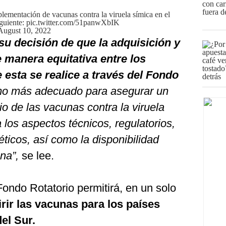
plementación de vacunas contra la viruela símica en el
iguiente:
pic.twitter.com/51panwXbIK
August 10, 2022
su decisión de que la adquisición y
e manera equitativa entre los
 esta se realice a través del Fondo
 más adecuado para asegurar un
rio de las vacunas contra la viruela
 los aspectos técnicos, regulatorios,
éticos, así como la disponibilidad
na”,
se lee.
ondo Rotatorio permitirá, en un solo
rir las vacunas para los países
el Sur.