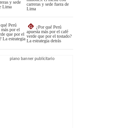
carreras y sede fuera de
Lima
G
¿Por qué Perú
apuesta más por el café
verde que por el tostado?
La estrategia detrás