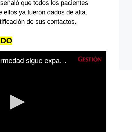
 señaló que todos los pacientes
e ellos ya fueron dados de alta.
tificación de sus contactos.
ADO
Viruela del mono: enfermedad sigue expandiéndose con consecuencias negativas en todo el mundo