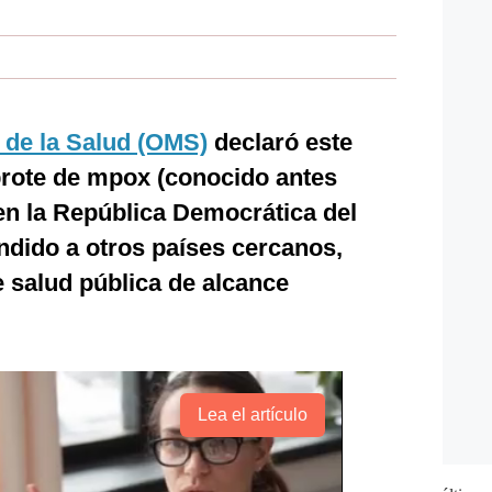
 de la Salud (OMS)
declaró este
brote de mpox (conocido antes
 en la República Democrática del
ndido a otros países cercanos,
salud pública de alcance
Lea el artículo