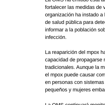
fortalecer las medidas de v
organización ha instado a 
de salud pública para dete
informar a la población so
infección.
La reaparición del mpox h
capacidad de propagarse 
tradicionales. Aunque la m
el mpox puede causar com
en personas con sistemas i
pequeños y mujeres emba
La OMS continuará monitor