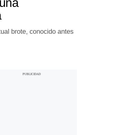
 una
a
ual brote, conocido antes