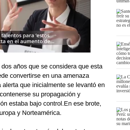
últimas
 dos años que se considera que esta
ede convertirse en una amenaza
a alerta que inicialmente se levantó en
 contenerse su propagación y
ión estaba bajo control.En ese brote,
Europa y Norteamérica.