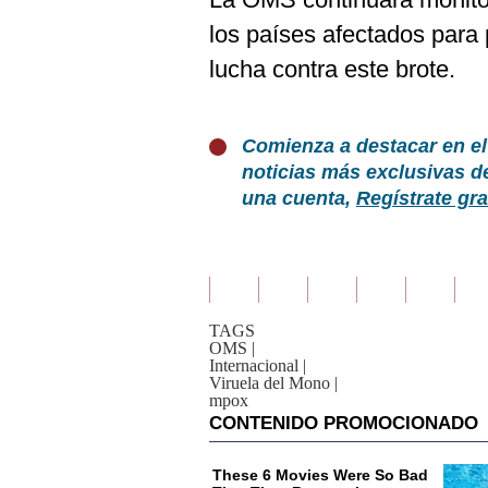
los países afectados para 
lucha contra este brote.
Comienza a destacar en el
noticias más exclusivas d
una cuenta,
Regístrate gra
TAGS
OMS
|
Internacional
|
Viruela del Mono
|
mpox