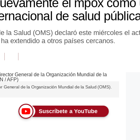
uevamente el mpox como
ernacional de salud públic
e la Salud (OMS) declaró este miércoles el act
 ha extendido a otros países cercanos.
 General de la Organización Mundial de la Salud (OMS).
Suscríbete a YouTube