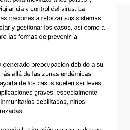
igilancia y control del virus. La
las naciones a reforzar sus sistemas
ctar y gestionar los casos, así como a
bre las formas de prevenir la
a generado preocupación debido a su
más allá de las zonas endémicas
ayoría de los casos suelen ser leves,
plicaciones graves, especialmente
nmunitarios debilitados, niños
razadas.
eando la situación y trabajando con