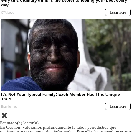
Estimado(a) lector(a)
En Gestión, valoramos profundamente la labor periodística que
realizamos para mantenerlos informados.
Por ello, les recordamos que