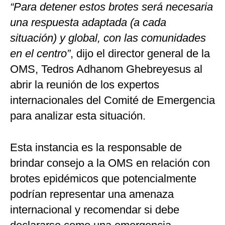
“Para detener estos brotes será necesaria
una respuesta adaptada (a cada
situación) y global, con las comunidades
en el centro”
, dijo el director general de la
OMS, Tedros Adhanom Ghebreyesus al
abrir la reunión de los expertos
internacionales del Comité de Emergencia
para analizar esta situación.
Esta instancia es la responsable de
brindar consejo a la OMS en relación con
brotes epidémicos que potencialmente
podrían representar una amenaza
internacional y recomendar si debe