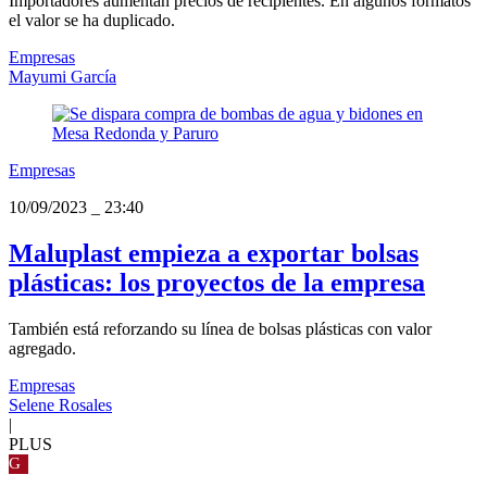
Importadores aumentan precios de recipientes. En algunos formatos
el valor se ha duplicado.
Empresas
Mayumi García
Empresas
10/09/2023
_
23:40
Maluplast empieza a exportar bolsas
plásticas: los proyectos de la empresa
También está reforzando su línea de bolsas plásticas con valor
agregado.
Empresas
Selene Rosales
|
PLUS
G