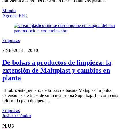
estuvieron a cargo del desarrollo de estos nuevos plásticos.
Mundo
Agencia EFE
Empresas
22/10/2024
_
20:10
De bolsas a productos de limpieza: la
extensión de Maluplast y cambios en
planta
El fabricante peruano de bolsas de basura Maluplast impulsa
extensiones de línea de su marca propia Superbag. La compañía
reformula plan de opera...
Empresas
Josimar Cóndor
|
PLUS