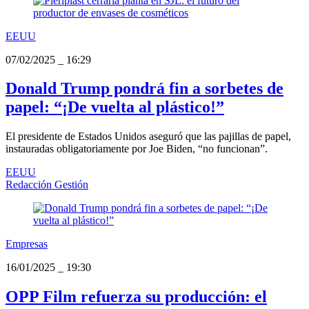
EEUU
07/02/2025
_
16:29
Donald Trump pondrá fin a sorbetes de
papel: “¡De vuelta al plástico!”
El presidente de Estados Unidos aseguró que las pajillas de papel,
instauradas obligatoriamente por Joe Biden, “no funcionan”.
EEUU
Redacción Gestión
Empresas
16/01/2025
_
19:30
OPP Film refuerza su producción: el