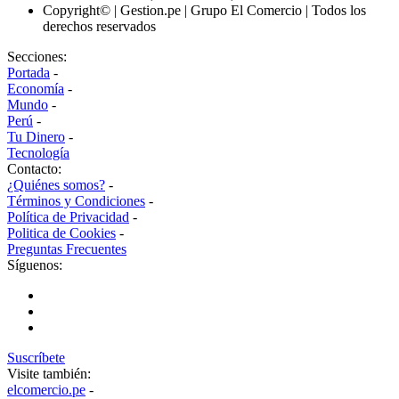
Copyright© | Gestion.pe | Grupo El Comercio | Todos los
derechos reservados
Secciones:
Portada
-
Economía
-
Mundo
-
Perú
-
Tu Dinero
-
Tecnología
Contacto:
¿Quiénes somos?
-
Términos y Condiciones
-
Política de Privacidad
-
Politica de Cookies
-
Preguntas Frecuentes
Síguenos:
Suscríbete
Visite también:
elcomercio.pe
-