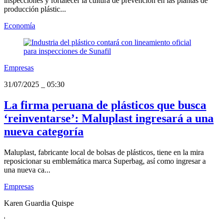
inspecciones y fortalecer la cultura de prevención en las plantas de
producción plástic...
Economía
Empresas
31/07/2025
_
05:30
La firma peruana de plásticos que busca
‘reinventarse’: Maluplast ingresará a una
nueva categoría
Maluplast, fabricante local de bolsas de plásticos, tiene en la mira
reposicionar su emblemática marca Superbag, así como ingresar a
una nueva ca...
Empresas
Karen Guardia Quispe