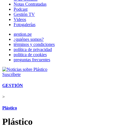
Notas Contratadas
Podcast
Gestión TV
Videos
Fotogalerías
gestion.pe
¿quiénes somos?
términos y condiciones
política de privacidad
politica de cookies
preguntas frecuentes
Suscríbete
GESTIÓN
>
Plástico
Plástico