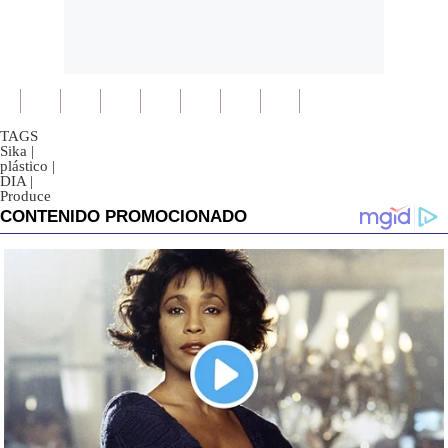
TAGS
Sika
|
plástico
|
DIA
|
Produce