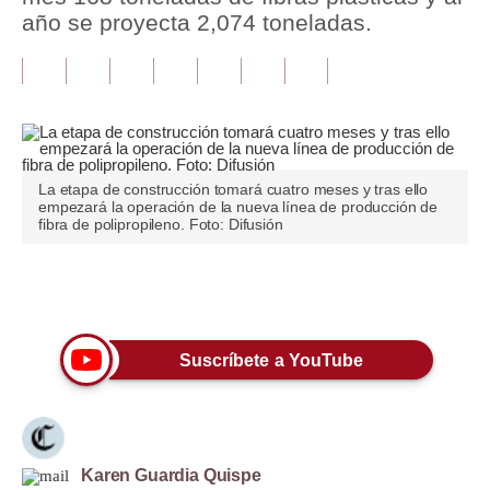
año se proyecta 2,074 toneladas.
Tu Dinero
Finanzas Personales
Inmobiliarias
Plus G
La etapa de construcción tomará cuatro meses y tras ello
empezará la operación de la nueva línea de producción de
Opinión
fibra de polipropileno. Foto: Difusión
Editorial
Únete a nuestro canal
Pregunta de hoy
Blogs
Suscríbete a YouTube
Tendencias
Lujo
Karen Guardia Quispe
Viajes