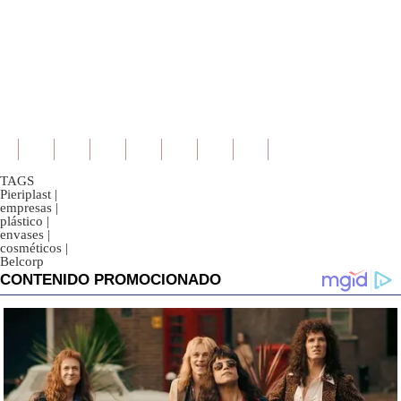
TAGS
Pieriplast
|
empresas
|
plástico
|
envases
|
cosméticos
|
Belcorp