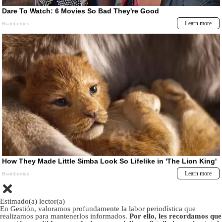
Estimado(a) lector(a)
En Gestión, valoramos profundamente la labor periodística que
realizamos para mantenerlos informados.
Por ello, les recordamos que