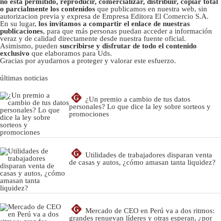
no está permitido, reproducir, comercializar, distribuir, copiar total
o parcialmente los contenidos
que publicamos en nuestra web, sin
autorizacion previa y expresa de Empresa Editora El Comercio S.A.
En su lugar,
los invitamos a compartir el enlace de nuestras
publicaciones
, para que más personas puedan acceder a información
veraz y de calidad directamente desde nuestra fuente oficial.
Asimismo, pueden
suscribirse y disfrutar de todo el contenido
exclusivo
que elaboramos para Uds.
Gracias por ayudarnos a proteger y valorar este esfuerzo.
últimas noticias
G
¿Un premio a cambio de tus datos
personales? Lo que dice la ley sobre sorteos y
promociones
G
Utilidades de trabajadores disparan venta
de casas y autos, ¿cómo amasan tanta liquidez?
G
Mercado de CEO en Perú va a dos ritmos:
grandes renuevan líderes y otras esperan, ¿por