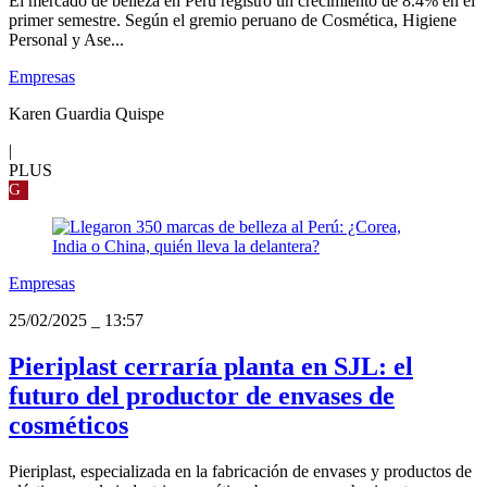
El mercado de belleza en Perú registró un crecimiento de 8.4% en el
primer semestre. Según el gremio peruano de Cosmética, Higiene
Personal y Ase...
Empresas
Karen Guardia Quispe
|
PLUS
G
Empresas
25/02/2025
_
13:57
Pieriplast cerraría planta en SJL: el
futuro del productor de envases de
cosméticos
Pieriplast, especializada en la fabricación de envases y productos de