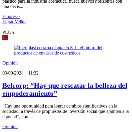
plástico para la industria cosmética, busca nuevos horizontes con
una decis...
Empresas
Edgar Velito
|
PLUS
G
Opinión
09/09/2024
_
11:32
Belcorp: “Hay que rescatar la belleza del
empoderamiento”
“Hay una oportunidad para lograr cambios significativos en la
sociedad, a través de propuestas de inversión social que apunten a la
equidad”, con...
Opinión