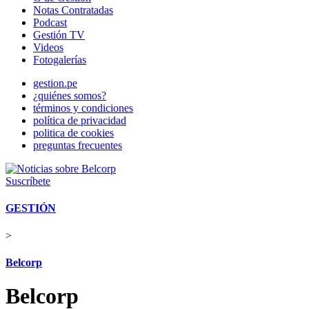
Notas Contratadas
Podcast
Gestión TV
Videos
Fotogalerías
gestion.pe
¿quiénes somos?
términos y condiciones
política de privacidad
politica de cookies
preguntas frecuentes
Suscríbete
GESTIÓN
>
Belcorp
Belcorp