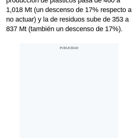
producción de plásticos pasa de 460 a
1,018 Mt (un descenso de 17% respecto a
no actuar) y la de residuos sube de 353 a
837 Mt (también un descenso de 17%).