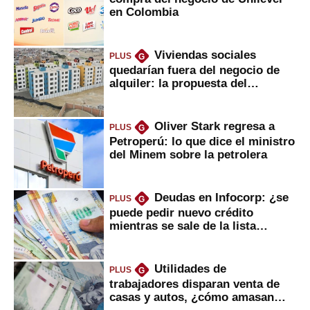
en Colombia
Viviendas sociales
PLUS
G
quedarían fuera del negocio de
alquiler: la propuesta del
gobierno
Oliver Stark regresa a
PLUS
G
Petroperú: lo que dice el ministro
del Minem sobre la petrolera
Deudas en Infocorp: ¿se
PLUS
G
puede pedir nuevo crédito
mientras se sale de la lista
negra?
Utilidades de
PLUS
G
trabajadores disparan venta de
casas y autos, ¿cómo amasan