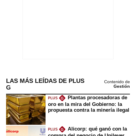
LAS MÁS LEÍDAS DE PLUS
Contenido de
G
Gestión
Plantas procesadoras de
PLUS
G
oro en la mira del Gobierno: la
propuesta contra la minería ilegal
Alicorp: qué ganó con la
PLUS
G
compra del negocio de Unilever