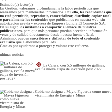
Estimado(a) lector(a)
En Gestión, valoramos profundamente la labor periodística que
realizamos para mantenerlos informados.
Por ello, les recordamos que
no está permitido, reproducir, comercializar, distribuir, copiar total
o parcialmente los contenidos
que publicamos en nuestra web, sin
autorizacion previa y expresa de Empresa Editora El Comercio S.A.
En su lugar,
los invitamos a compartir el enlace de nuestras
publicaciones
, para que más personas puedan acceder a información
veraz y de calidad directamente desde nuestra fuente oficial.
Asimismo, pueden
suscribirse y disfrutar de todo el contenido
exclusivo
que elaboramos para Uds.
Gracias por ayudarnos a proteger y valorar este esfuerzo.
últimas noticias
G
La Calera, con 5.5 millones de gallinas,
evalúa nueva etapa de inversión post 2027
Gobierno designa a Mayra Figueroa como nueva
viceministra de Energía y Minas