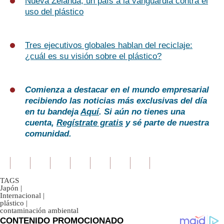
Nueva Zelanda, un país a la vanguardia contra el
uso del plástico
Tres ejecutivos globales hablan del reciclaje:
¿cuál es su visión sobre el plástico?
Comienza a destacar en el mundo empresarial
recibiendo las noticias más exclusivas del día
en tu bandeja
Aquí
. Si aún no tienes una
cuenta,
Regístrate gratis
y sé parte de nuestra
comunidad.
TAGS
Japón
|
Internacional
|
plástico
|
contaminación ambiental