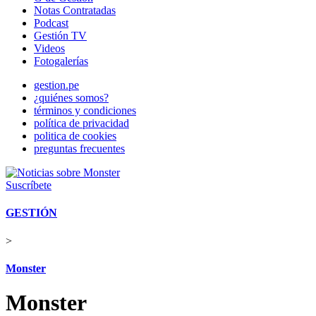
Notas Contratadas
Podcast
Gestión TV
Videos
Fotogalerías
gestion.pe
¿quiénes somos?
términos y condiciones
política de privacidad
politica de cookies
preguntas frecuentes
Suscríbete
GESTIÓN
>
Monster
Monster