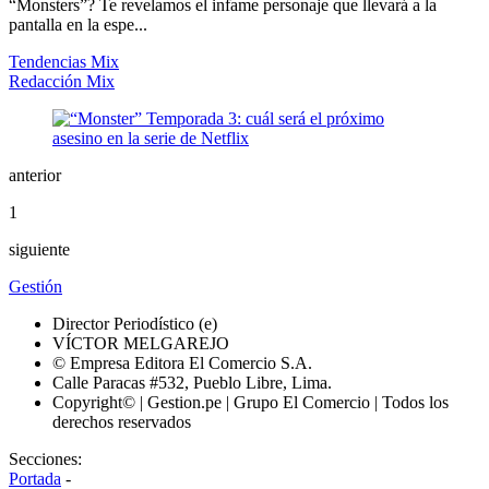
“Monsters”? Te revelamos el infame personaje que llevará a la
pantalla en la espe...
Tendencias Mix
Redacción Mix
anterior
1
siguiente
Gestión
Director Periodístico (e)
VÍCTOR MELGAREJO
© Empresa Editora El Comercio S.A.
Calle Paracas #532, Pueblo Libre, Lima.
Copyright© | Gestion.pe | Grupo El Comercio | Todos los
derechos reservados
Secciones:
Portada
-