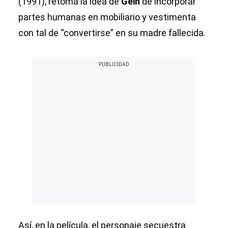
(1991), retoma la idea de
Gein
de incorporar
partes humanas en mobiliario y vestimenta
con tal de “convertirse” en su madre fallecida.
Así, en la película, el personaje secuestra