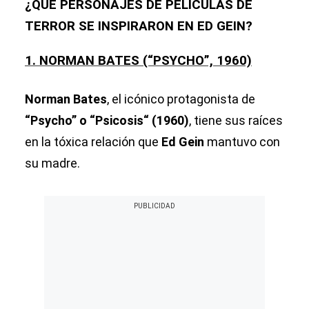
¿QUÉ PERSONAJES DE PELÍCULAS DE
TERROR SE INSPIRARON EN ED GEIN?
1. NORMAN BATES (“PSYCHO”, 1960)
Norman Bates
, el icónico protagonista de
“Psycho” o “
Psicosis
“ (1960)
, tiene sus raíces
en la tóxica relación que
Ed Gein
mantuvo con
su
madre.