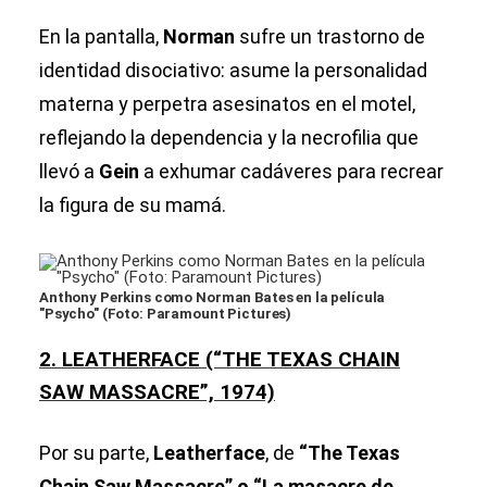
En la pantalla,
Norman
sufre un trastorno de
identidad disociativo: asume la personalidad
materna y perpetra asesinatos en el motel,
reflejando la dependencia y la necrofilia que
llevó a
Gein
a exhumar cadáveres para recrear
la figura de su mamá.
Anthony Perkins como Norman Bates en la película
"Psycho" (Foto: Paramount Pictures)
2. LEATHERFACE (“THE TEXAS CHAIN
SAW MASSACRE”, 1974)
Por su parte,
Leatherface
, de
“The Texas
Chain Saw Massacre” o “La masacre de