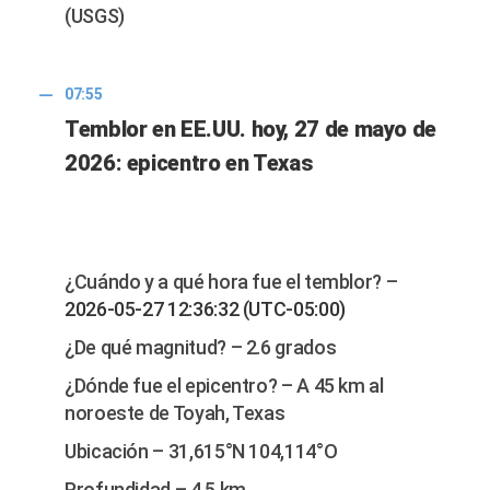
(USGS)
07:55
Temblor en EE.UU. hoy, 27 de mayo de
2026: epicentro en Texas
¿Cuándo y a qué hora fue el temblor? –
2026-05-27 12:36:32 (UTC-05:00)
¿De qué magnitud? – 2.6 grados
¿Dónde fue el epicentro? – A 45 km al
noroeste de Toyah, Texas
Ubicación – 31,615°N 104,114°O
Profundidad – 4.5 km