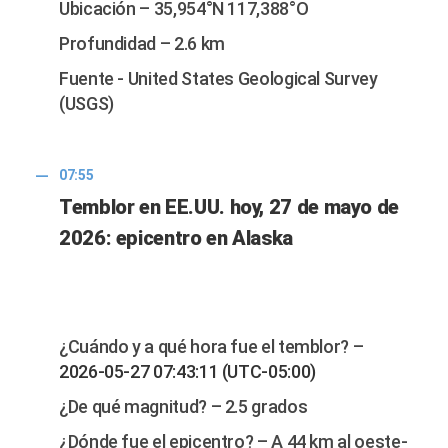
Ubicación – 35,954°N 117,388°O
Profundidad – 2.6 km
Fuente - United States Geological Survey
(USGS)
07:55
Temblor en EE.UU. hoy, 27 de mayo de
2026: epicentro en Alaska
¿Cuándo y a qué hora fue el temblor? –
2026-05-27 07:43:11 (UTC-05:00)
¿De qué magnitud? – 2.5 grados
¿Dónde fue el epicentro? – A 44 km al oeste-