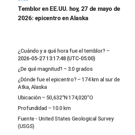
Temblor en EE.UU. hoy, 27 de mayo de
2026: epicentro en Alaska
¿Cuándo y a qué hora fue el temblor? –
2026-05-27 13:17:48 (UTC-05:00)
¿De qué magnitud? – 3.0 grados
¿Dónde fue el epicentro? – 174 km al sur de
Atka, Alaska
Ubicación – 50,632°N 174,020°O
Profundidad – 10.0 km
Fuente - United States Geological Survey
(USGS)