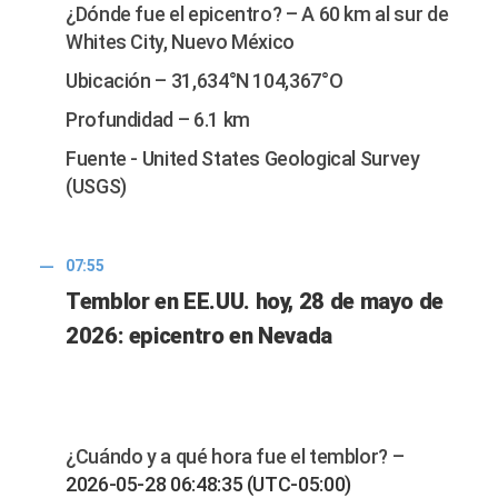
¿Dónde fue el epicentro? – A 60 km al sur de
Whites City, Nuevo México
Ubicación – 31,634°N 104,367°O
Profundidad – 6.1 km
Fuente - United States Geological Survey
(USGS)
07:55
Temblor en EE.UU. hoy, 28 de mayo de
2026: epicentro en Nevada
¿Cuándo y a qué hora fue el temblor? –
2026-05-28 06:48:35 (UTC-05:00)