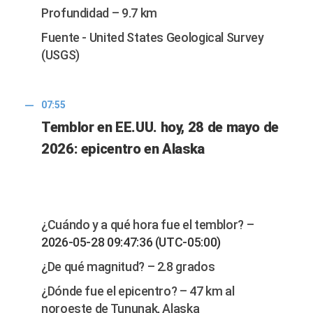
Profundidad – 9.7 km
Fuente - United States Geological Survey
(USGS)
07:55
Temblor en EE.UU. hoy, 28 de mayo de
2026: epicentro en Alaska
¿Cuándo y a qué hora fue el temblor? –
2026-05-28 09:47:36 (UTC-05:00)
¿De qué magnitud? – 2.8 grados
¿Dónde fue el epicentro? – 47 km al
noroeste de Tununak, Alaska