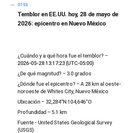
07:55
Temblor en EE.UU. hoy, 28 de mayo de
2026: epicentro en Nuevo México
¿Cuándo y a qué hora fue el temblor? –
2026-05-28 13:17:23 (UTC-05:00)
¿De qué magnitud? – 3.0 grados
¿Dónde fue el epicentro? – A 28 km al oeste-
noroeste de Whites City, Nuevo México
Ubicación – 32,284°N 104,646°O
Profundidad – 5.1 km
Fuente - United States Geological Survey
(USGS)