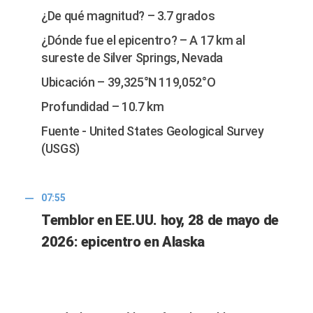
¿De qué magnitud? – 3.7 grados
¿Dónde fue el epicentro? – A 17 km al
sureste de Silver Springs, Nevada
Ubicación – 39,325°N 119,052°O
Profundidad – 10.7 km
Fuente - United States Geological Survey
(USGS)
07:55
Temblor en EE.UU. hoy, 28 de mayo de
2026: epicentro en Alaska