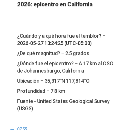
2026: epicentro en California
¿Cuándo y a qué hora fue el temblor? –
2026-05-27 13:24:25 (UTC-05:00)
¿De qué magnitud? – 2.5 grados
¿Dónde fue el epicentro? – A 17 km al OSO
de Johannesburgo, California
Ubicación – 35,317°N 117,814°O
Profundidad – 7.8 km
Fuente - United States Geological Survey
(USGS)
07:55