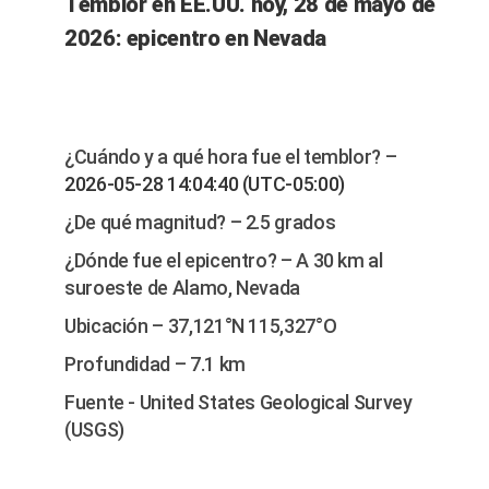
Temblor en EE.UU. hoy, 28 de mayo de
2026: epicentro en Nevada
¿Cuándo y a qué hora fue el temblor? –
2026-05-28 14:04:40 (UTC-05:00)
¿De qué magnitud? – 2.5 grados
¿Dónde fue el epicentro? – A 30 km al
suroeste de Alamo, Nevada
Ubicación – 37,121°N 115,327°O
Profundidad – 7.1 km
Fuente - United States Geological Survey
(USGS)