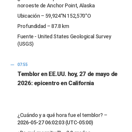
noroeste de Anchor Point, Alaska
Ubicación – 59,924°N 152,570°O
Profundidad – 87.8 km
Fuente - United States Geological Survey
(USGS)
07:55
Temblor en EE.UU. hoy, 27 de mayo de
2026: epicentro en California
¿Cuándo y a qué hora fue el temblor? –
2026-05-27 06:02:03 (UTC-05:00)