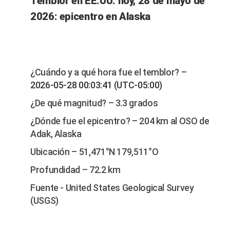
Temblor en EE.UU. hoy, 28 de mayo de
2026: epicentro en Alaska
¿Cuándo y a qué hora fue el temblor? –
2026-05-28 00:03:41 (UTC-05:00)
¿De qué magnitud? – 3.3 grados
¿Dónde fue el epicentro? – 204 km al OSO de
Adak, Alaska
Ubicación – 51,471°N 179,511°O
Profundidad – 72.2 km
Fuente - United States Geological Survey
(USGS)