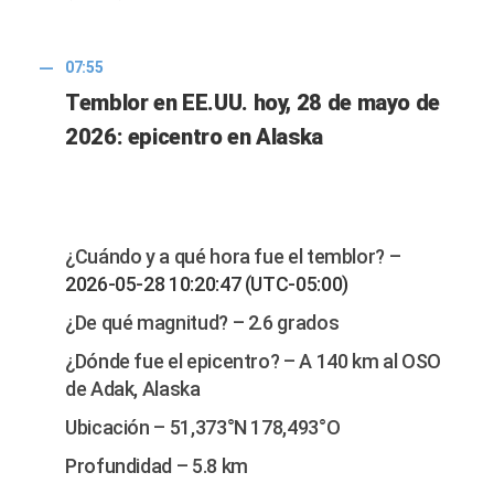
07:55
Temblor en EE.UU. hoy, 28 de mayo de
2026: epicentro en Alaska
¿Cuándo y a qué hora fue el temblor? –
2026-05-28 10:20:47 (UTC-05:00)
¿De qué magnitud? – 2.6 grados
¿Dónde fue el epicentro? – A 140 km al OSO
de Adak, Alaska
Ubicación – 51,373°N 178,493°O
Profundidad – 5.8 km