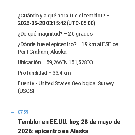
¿Cuándo y a qué hora fue el temblor? –
2026-05-28 03:15:42 (UTC-05:00)
¿De qué magnitud? – 2.6 grados
¿Dónde fue el epicentro? – 19 km al ESE de
Port Graham, Alaska
Ubicación – 59,266°N 151,528°O
Profundidad – 33.4 km
Fuente - United States Geological Survey
(USGS)
07:55
Temblor en EE.UU. hoy, 28 de mayo de
2026: epicentro en Alaska