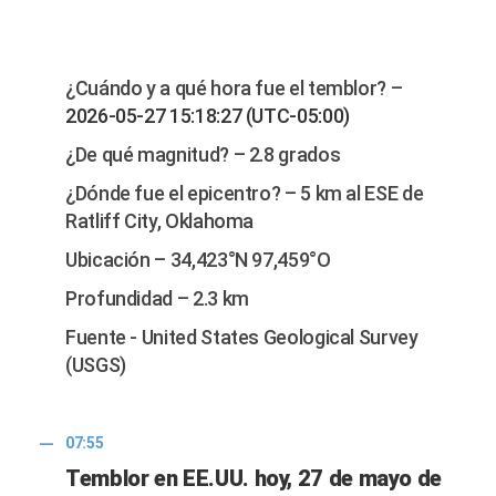
¿Cuándo y a qué hora fue el temblor? –
2026-05-27 15:18:27 (UTC-05:00)
¿De qué magnitud? – 2.8 grados
¿Dónde fue el epicentro? – 5 km al ESE de
Ratliff City, Oklahoma
Ubicación – 34,423°N 97,459°O
Profundidad – 2.3 km
Fuente - United States Geological Survey
(USGS)
07:55
Temblor en EE.UU. hoy, 27 de mayo de