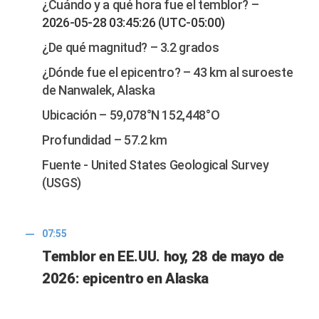
¿Cuándo y a qué hora fue el temblor? –
2026-05-28 03:45:26 (UTC-05:00)
¿De qué magnitud? – 3.2 grados
¿Dónde fue el epicentro? – 43 km al suroeste
de Nanwalek, Alaska
Ubicación – 59,078°N 152,448°O
Profundidad – 57.2 km
Fuente - United States Geological Survey
(USGS)
07:55
Temblor en EE.UU. hoy, 28 de mayo de
2026: epicentro en Alaska