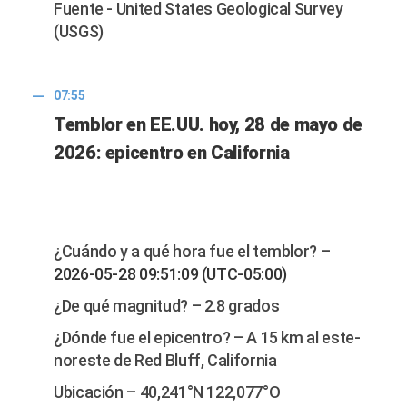
Fuente - United States Geological Survey
(USGS)
07:55
Temblor en EE.UU. hoy, 28 de mayo de
2026: epicentro en California
¿Cuándo y a qué hora fue el temblor? –
2026-05-28 09:51:09 (UTC-05:00)
¿De qué magnitud? – 2.8 grados
¿Dónde fue el epicentro? – A 15 km al este-
noreste de Red Bluff, California
Ubicación – 40,241°N 122,077°O