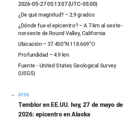
2026-05-27 05:13:07 (UTC-05:00)
¿De qué magnitud? – 2.9 grados
¿Dónde fue el epicentro? – A 7 km al oeste-
noroeste de Round Valley, California
Ubicación – 37.450°N 118.669°O
Profundidad – 4.9 km
Fuente - United States Geological Survey
(USGS)
07:55
Temblor en EE.UU. hoy, 27 de mayo de
2026: epicentro en Alaska