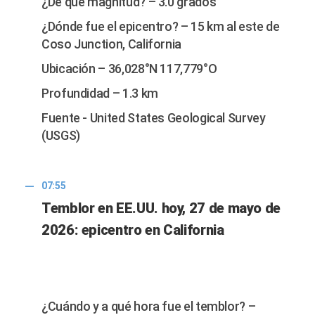
¿De qué magnitud? – 3.0 grados
¿Dónde fue el epicentro? – 15 km al este de
Coso Junction, California
Ubicación – 36,028°N 117,779°O
Profundidad – 1.3 km
Fuente - United States Geological Survey
(USGS)
07:55
Temblor en EE.UU. hoy, 27 de mayo de
2026: epicentro en California
¿Cuándo y a qué hora fue el temblor? –