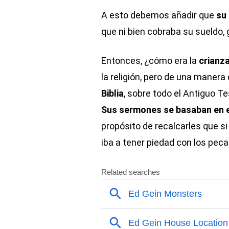
A esto debemos añadir que
su 
que ni bien cobraba su sueldo, 
Entonces, ¿cómo era la
crianz
la religión, pero de una manera
Biblia
, sobre todo el Antiguo T
Sus sermones se basaban en el
propósito de recalcarles que s
iba a tener piedad con los pec