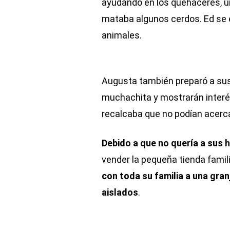
ayudando en los quehaceres, un
mataba algunos cerdos. Ed se e
animales.
Augusta también preparó a sus 
muchachita y mostrarán interés 
recalcaba que no podían acerca
Debido a que no quería a sus h
vender la pequeña tienda famil
con toda su familia a una granj
aislados
.