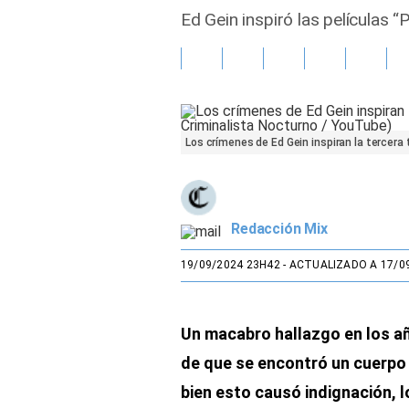
Ed Gein inspiró las películas “
Gente
Vida Laboral
Tendencias Mix
Los crímenes de Ed Gein inspiran la tercer
Sports
Redacción Mix
19/09/2024 23H42
- ACTUALIZADO A 17/0
Un macabro hallazgo en los añ
de que se encontró un cuerpo 
bien esto causó indignación, l