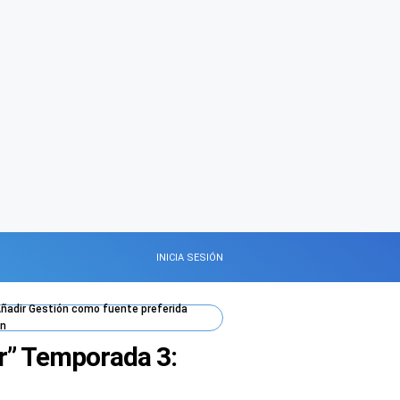
INICIA SESIÓN
ñadir
Gestión
como fuente preferida
n
er” Temporada 3: