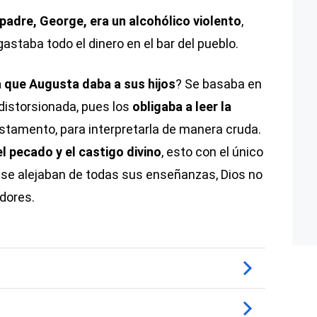
padre, George, era un alcohólico violento
,
gastaba todo el dinero en el bar del pueblo.
a que Augusta daba a sus hijos
? Se basaba en
 distorsionada, pues los
obligaba a leer la
estamento, para interpretarla de manera cruda.
 pecado y el castigo divino
, esto con el único
i se alejaban de todas sus enseñanzas, Dios no
adores.