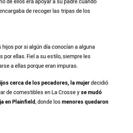
o de ellos era apoyar a su padre cuando
ncargaba de recoger las tripas de los
hijos por si algún día conocían a alguna
por ellas. Fiel a su estilo, siempre les
rse a ellas porque eran impuras.
ijos cerca de los pecadores, la mujer
decidió
iar de comestibles en La Crosse y
se mudó
a en Plainfield
, donde los
menores quedaron