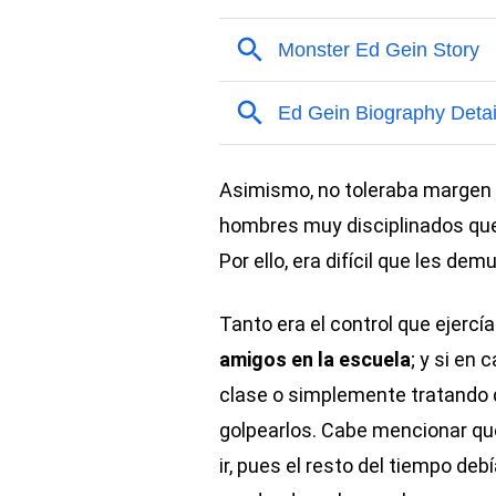
Asimismo, no toleraba margen 
hombres muy disciplinados que 
Por ello, era difícil que les dem
Tanto era el control que ejercí
amigos en la escuela
; y si en
clase o simplemente tratando d
golpearlos. Cabe mencionar que
ir, pues el resto del tiempo de