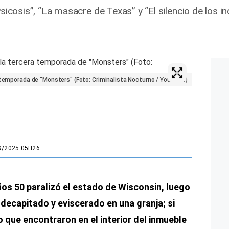
Psicosis”, “La masacre de Texas” y “El silencio de los i
a temporada de "Monsters" (Foto: Criminalista Nocturno / YouTube)
9/2025 05H26
os 50 paralizó el estado de Wisconsin, luego
decapitado y eviscerado en una granja; si
o que encontraron en el interior del inmueble