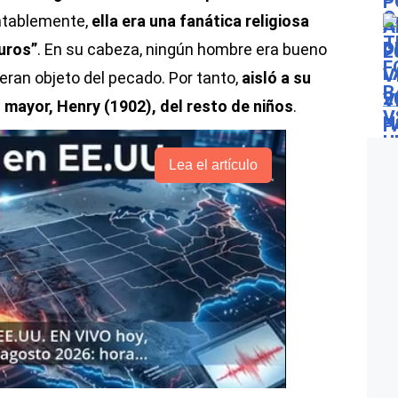
ntablemente,
ella era una fanática religiosa
uros”
. En su cabeza, ningún hombre era bueno
eran objeto del pecado. Por tanto,
aisló a su
 mayor, Henry (1902), del resto de niños
.
Lea el artículo