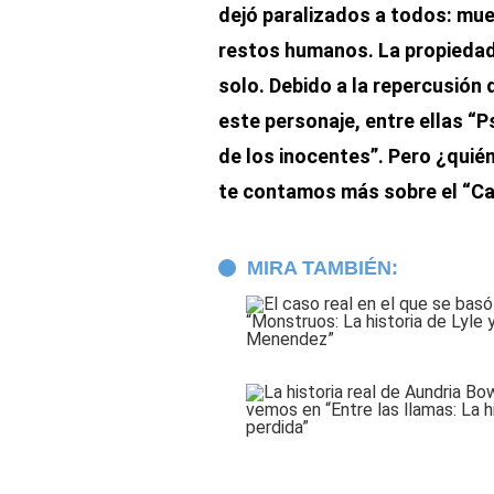
dejó paralizados a todos: mue
restos humanos. La propiedad 
solo. Debido a la repercusión 
este personaje, entre ellas “P
de los inocentes”. Pero ¿quié
te contamos más sobre el “Car
MIRA TAMBIÉN: