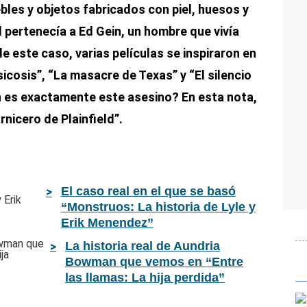
bles y objetos fabricados con piel, huesos y
pertenecía a Ed Gein, un hombre que vivía
de este caso, varias películas se inspiraron en
sicosis”, “La masacre de Texas” y “El silencio
n es exactamente este asesino? En esta nota,
nicero de Plainfield”.
El caso real en el que se basó
“Monstruos: La historia de Lyle y
Erik Menendez”
La historia real de Aundria
Bowman que vemos en “Entre
las llamas: La hija perdida”