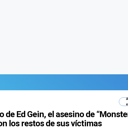
A
e
so de Ed Gein, el asesino de “Monst
n los restos de sus víctimas