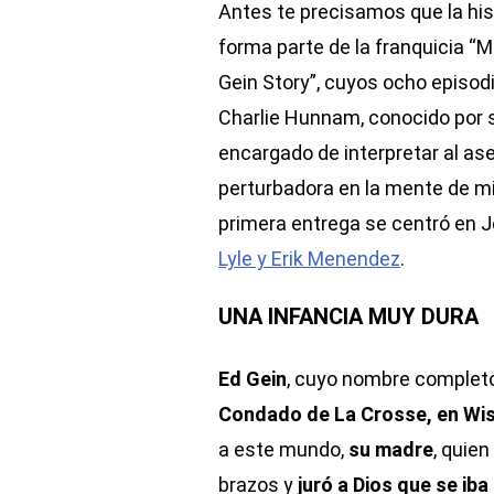
Antes te precisamos que la hist
forma parte de la franquicia “M
Gein Story”, cuyos ocho episodi
Charlie Hunnam, conocido por s
encargado de interpretar al ase
perturbadora en la mente de mi
primera entrega se centró en 
Lyle y Erik Menendez
.
UNA INFANCIA MUY DURA
Ed Gein
, cuyo nombre complet
Condado de La Crosse, en Wis
a este mundo,
su madre
, quien
brazos y
juró a Dios que se iba