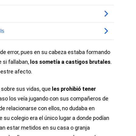
de error, pues en su cabeza estaba formando
si fallaban,
los sometía a castigos brutales
.
uestre afecto.
a sobre sus vidas, que
les prohibió tener
 caso los veía jugando con sus compañeros de
e relacionarse con ellos, no dudaba en
 su colegio era el único lugar a donde podían
bían estar metidos en su casa o granja