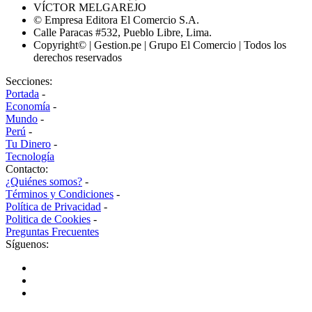
VÍCTOR MELGAREJO
© Empresa Editora El Comercio S.A.
Calle Paracas #532, Pueblo Libre, Lima.
Copyright© | Gestion.pe | Grupo El Comercio | Todos los
derechos reservados
Secciones:
Portada
-
Economía
-
Mundo
-
Perú
-
Tu Dinero
-
Tecnología
Contacto:
¿Quiénes somos?
-
Términos y Condiciones
-
Política de Privacidad
-
Politica de Cookies
-
Preguntas Frecuentes
Síguenos: