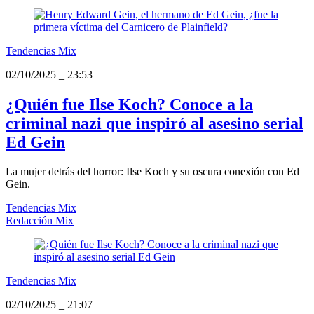
Tendencias Mix
02/10/2025
_
23:53
¿Quién fue Ilse Koch? Conoce a la
criminal nazi que inspiró al asesino serial
Ed Gein
La mujer detrás del horror: Ilse Koch y su oscura conexión con Ed
Gein.
Tendencias Mix
Redacción Mix
Tendencias Mix
02/10/2025
_
21:07