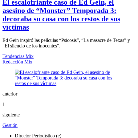
El escalofriante caso de Ed Gein, el
asesino de “Monster” Temporada 3:
decoraba su casa con los restos de sus
víctimas
Ed Gein inspiró las películas “Psicosis”, “La masacre de Texas” y
“El silencio de los inocentes”.
Tendencias Mix
Redacción Mix
anterior
1
siguiente
Gestión
Director Periodístico (e)