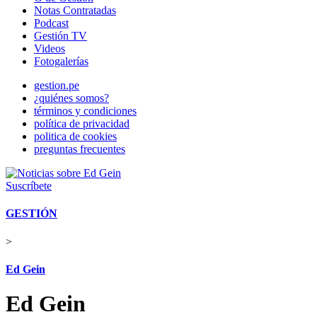
Notas Contratadas
Podcast
Gestión TV
Videos
Fotogalerías
gestion.pe
¿quiénes somos?
términos y condiciones
política de privacidad
politica de cookies
preguntas frecuentes
Suscríbete
GESTIÓN
>
Ed Gein
Ed Gein