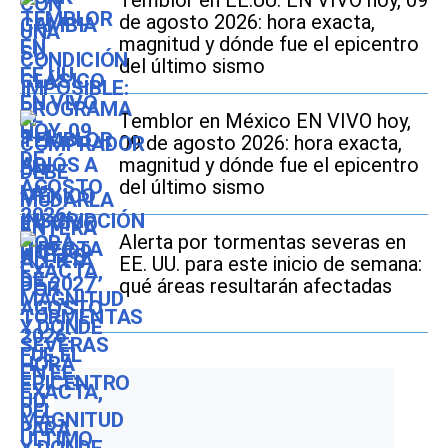
de agosto 2026: hora exacta,
magnitud y dónde fue el epicentro
del último sismo
Temblor en México EN VIVO hoy,
09 de agosto 2026: hora exacta,
magnitud y dónde fue el epicentro
del último sismo
Alerta por tormentas severas en
EE. UU. para este inicio de semana:
qué áreas resultarán afectadas