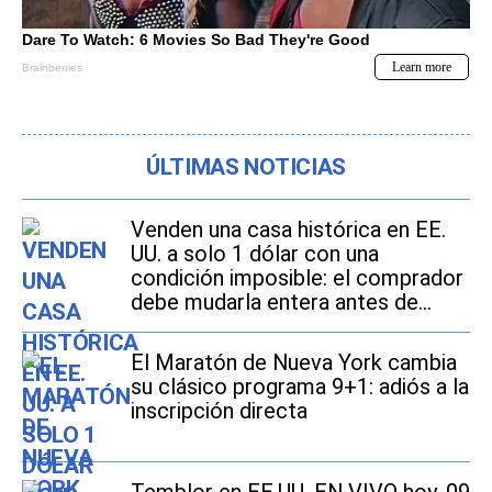
ÚLTIMAS NOTICIAS
Venden una casa histórica en EE.
UU. a solo 1 dólar con una
condición imposible: el comprador
debe mudarla entera antes de
2027
El Maratón de Nueva York cambia
su clásico programa 9+1: adiós a la
inscripción directa
Temblor en EE.UU. EN VIVO hoy, 09