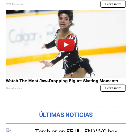
ÚLTIMAS NOTICIAS
Temblor en EE.UU. EN VIVO hoy,