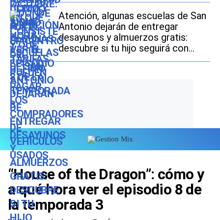
Atención, algunas escuelas de San
Antonio dejarán de entregar
desayunos y almuerzos gratis:
descubre si tu hijo seguirá con
este beneficio durante el ciclo
escolar 2026-2027