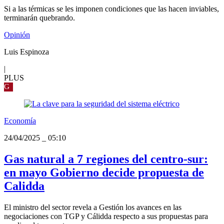
Si a las térmicas se les imponen condiciones que las hacen inviables,
terminarán quebrando.
Opinión
Luis Espinoza
|
PLUS
G
Economía
24/04/2025
_
05:10
Gas natural a 7 regiones del centro-sur:
en mayo Gobierno decide propuesta de
Calidda
El ministro del sector revela a Gestión los avances en las
negociaciones con TGP y Cálidda respecto a sus propuestas para