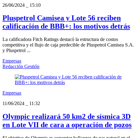
26/06/2024
_
15:10
Pluspetrol Camisea y Lote 56 reciben
calificación de BBB+: los motivos detrás
La calificadora Fitch Ratings destacó la estructura de costos
competitiva y el flujo de caja predecible de Pluspetrol Camisea S.A.
y Pluspetrol ...
Empresas
Redacción Gestión
Empresas
11/06/2024
_
11:32
Olympic realizará 50 km2 de sísmica 3D
en Lote VII de cara a operación de pozos
El objetivo de Olympic es concretar hallazgos de gas natural en el