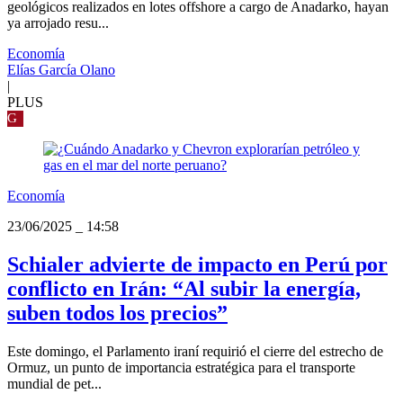
geológicos realizados en lotes offshore a cargo de Anadarko, hayan
ya arrojado resu...
Economía
Elías García Olano
|
PLUS
G
Economía
23/06/2025
_
14:58
Schialer advierte de impacto en Perú por
conflicto en Irán: “Al subir la energía,
suben todos los precios”
Este domingo, el Parlamento iraní requirió el cierre del estrecho de
Ormuz, un punto de importancia estratégica para el transporte
mundial de pet...