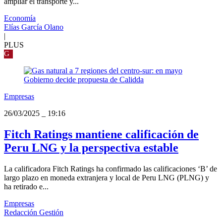
ampliar el transporte y...
Economía
Elías García Olano
|
PLUS
G
Empresas
26/03/2025
_
19:16
Fitch Ratings mantiene calificación de
Peru LNG y la perspectiva estable
La calificadora Fitch Ratings ha confirmado las calificaciones ‘B’ de
largo plazo en moneda extranjera y local de Peru LNG (PLNG) y
ha retirado e...
Empresas
Redacción Gestión