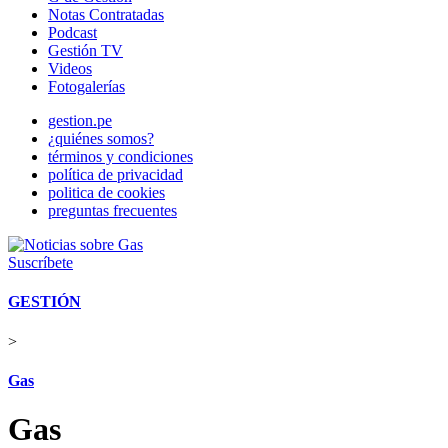
Notas Contratadas
Podcast
Gestión TV
Videos
Fotogalerías
gestion.pe
¿quiénes somos?
términos y condiciones
política de privacidad
politica de cookies
preguntas frecuentes
Suscríbete
GESTIÓN
>
Gas
Gas