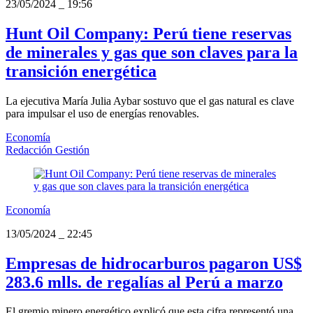
23/05/2024
_
19:56
Hunt Oil Company: Perú tiene reservas
de minerales y gas que son claves para la
transición energética
La ejecutiva María Julia Aybar sostuvo que el gas natural es clave
para impulsar el uso de energías renovables.
Economía
Redacción Gestión
Economía
13/05/2024
_
22:45
Empresas de hidrocarburos pagaron US$
283.6 mlls. de regalías al Perú a marzo
El gremio minero energético explicó que esta cifra representó una