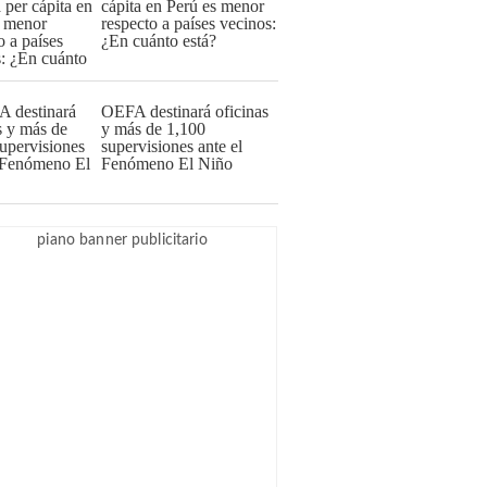
cápita en Perú es menor
respecto a países vecinos:
¿En cuánto está?
OEFA destinará oficinas
y más de 1,100
supervisiones ante el
Fenómeno El Niño