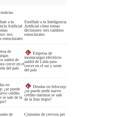
 noticias
Enséñale a tu Inteligencia
Artificial cómo tomas
decisiones: tres cambios
estructurales
G
Empresa de
montacargas eléctricos
saldrá de Lima para
crecer en el sur y norte
del país
G
Deudas en Infocorp:
¿se puede pedir nuevo
crédito mientras se sale
de la lista negra?
Consumo de cerveza per