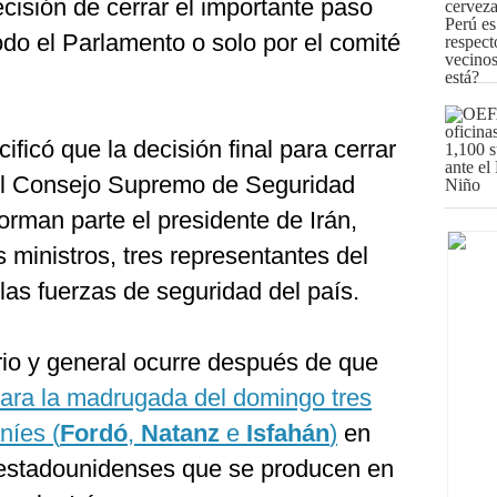
ecisión de cerrar el importante paso
do el Parlamento o solo por el comité
ificó que la decisión final para cerrar
 el Consejo Supremo de Seguridad
orman parte el presidente de Irán,
os ministros, tres representantes del
 las fuerzas de seguridad del país.
rio y general ocurre después de que
ra la madrugada del domingo tres
níes (
Fordó
,
Natanz
e
Isfahán
)
en
estadounidenses que se producen en