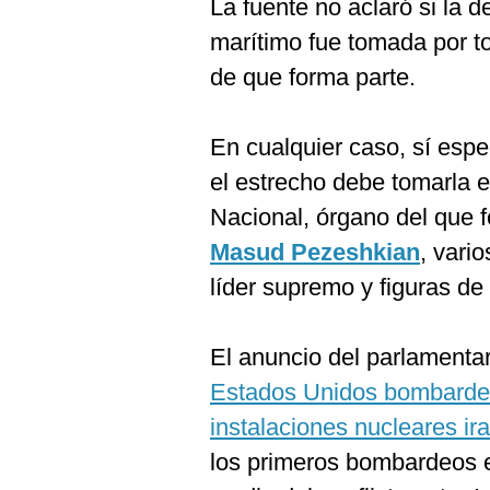
La fuente no aclaró si la d
De
Cookies
marítimo fue tomada por to
Preguntas
de que forma parte.
Frecuentes
En cualquier caso, sí espec
el estrecho debe tomarla
Nacional, órgano del que f
Masud Pezeshkian
, vari
líder supremo y figuras de
El anuncio del parlamenta
Estados Unidos bombardea
instalaciones nucleares ira
los primeros bombardeos 