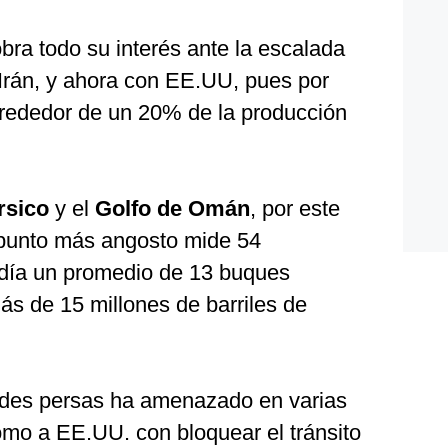
bra todo su interés ante la escalada
e Irán, y ahora con EE.UU, pues por
lrededor de un 20% de la producción
rsico
y el
Golfo de Omán
, por este
 punto más angosto mide 54
a día un promedio de 13 buques
ás de 15 millones de barriles de
ades persas ha amenazado en varias
omo a EE.UU. con bloquear el tránsito