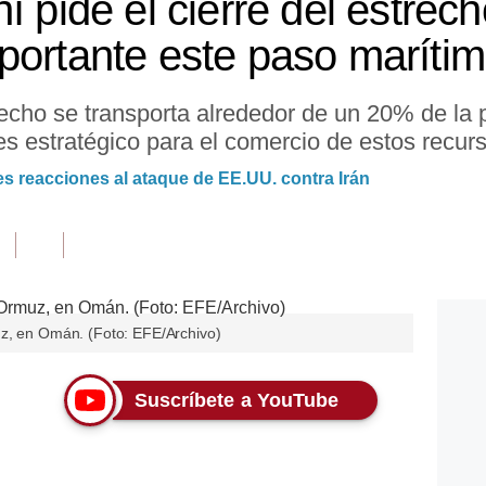
í pide el cierre del estre
portante este paso maríti
recho se transporta alrededor de un 20% de la
 es estratégico para el comercio de estos recur
es reacciones al ataque de EE.UU. contra Irán
uz, en Omán. (Foto: EFE/Archivo)
Suscríbete a YouTube