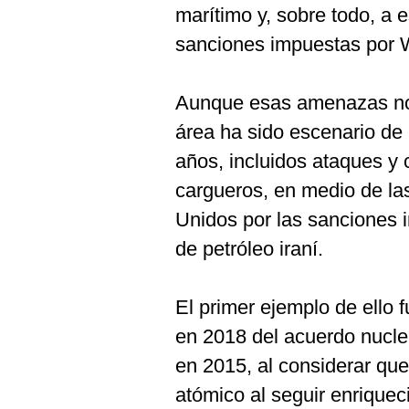
marítimo y, sobre todo, a e
sanciones impuestas por 
Aunque esas amenazas no 
área ha sido escenario de
años, incluidos ataques y 
cargueros, en medio de las
Unidos por las sanciones i
de petróleo iraní.
El primer ejemplo de ello 
en 2018 del acuerdo nuclea
en 2015, al considerar qu
atómico al seguir enriquec