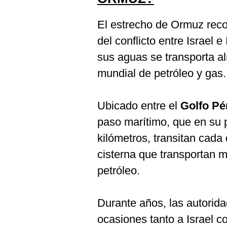
El estrecho de Ormuz reco
del conflicto entre Israel 
sus aguas se transporta a
mundial de petróleo y gas.
Ubicado entre el
Golfo Pé
paso marítimo, que en su
kilómetros, transitan cad
cisterna que transportan m
petróleo.
Durante años, las autorid
ocasiones tanto a Israel c