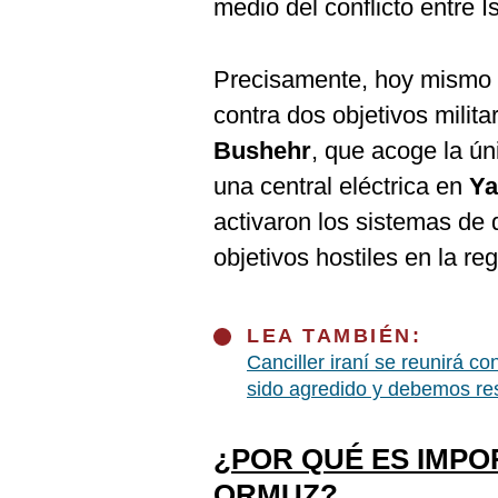
medio del conflicto entre Is
Precisamente, hoy mismo s
contra dos objetivos milita
Bushehr
, que acoge la ún
una central eléctrica en
Ya
activaron los sistemas de 
objetivos hostiles en la reg
LEA TAMBIÉN:
Canciller iraní se reunirá c
sido agredido y debemos re
¿POR QUÉ ES IMPO
ORMUZ?