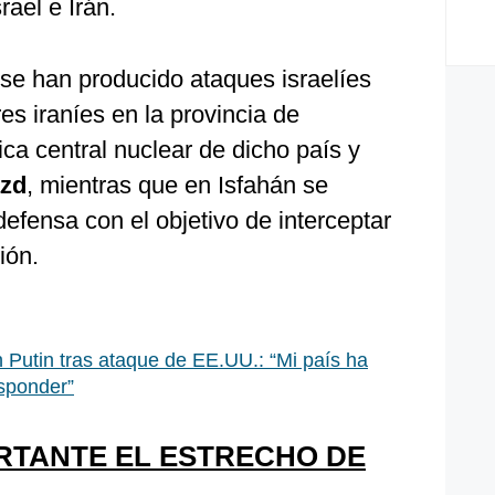
rael e Irán.
e han producido ataques israelíes
res iraníes en la provincia de
ica central nuclear de dicho país y
zd
, mientras que en Isfahán se
defensa con el objetivo de interceptar
ión.
on Putin tras ataque de EE.UU.: “Mi país ha
sponder”
RTANTE EL ESTRECHO DE