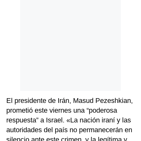
Politica
De
Cookies
Preguntas
Frecuentes
El presidente de Irán, Masud Pezeshkian,
prometió este viernes una “poderosa
respuesta” a Israel. «La nación iraní y las
autoridades del país no permanecerán en
silencio ante este crimen, y la legítima y