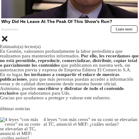
Estimado(a) lector(a)
En Gestión, valoramos profundamente la labor periodística que
realizamos para mantenerlos informados.
Por ello, les recordamos que
no está permitido, reproducir, comercializar, distribuir, copiar total
o parcialmente los contenidos
que publicamos en nuestra web, sin
autorizacion previa y expresa de Empresa Editora El Comercio S.A.
En su lugar,
los invitamos a compartir el enlace de nuestras
publicaciones
, para que más personas puedan acceder a información
veraz y de calidad directamente desde nuestra fuente oficial.
Asimismo, pueden
suscribirse y disfrutar de todo el contenido
exclusivo
que elaboramos para Uds.
Gracias por ayudarnos a proteger y valorar este esfuerzo.
últimas noticias
4 leyes “con más ceros” en su costo se elevarían
al TC, anunció el MEF: ¿cuáles serían?