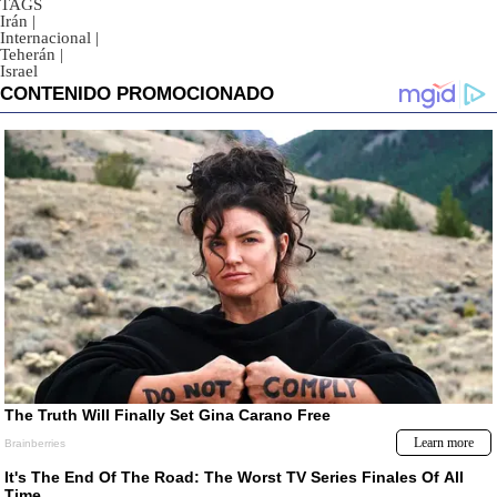
TAGS
Irán
|
Internacional
|
Teherán
|
Israel