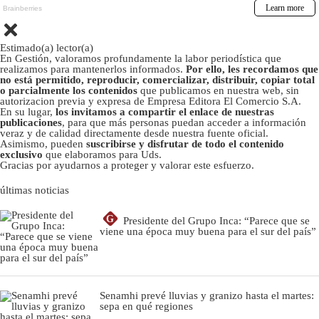
Estimado(a) lector(a)
En Gestión, valoramos profundamente la labor periodística que
realizamos para mantenerlos informados.
Por ello, les recordamos que
no está permitido, reproducir, comercializar, distribuir, copiar total
o parcialmente los contenidos
que publicamos en nuestra web, sin
autorizacion previa y expresa de Empresa Editora El Comercio S.A.
En su lugar,
los invitamos a compartir el enlace de nuestras
publicaciones
, para que más personas puedan acceder a información
veraz y de calidad directamente desde nuestra fuente oficial.
Asimismo, pueden
suscribirse y disfrutar de todo el contenido
exclusivo
que elaboramos para Uds.
Gracias por ayudarnos a proteger y valorar este esfuerzo.
últimas noticias
G
Presidente del Grupo Inca: “Parece que se
viene una época muy buena para el sur del país”
Senamhi prevé lluvias y granizo hasta el martes:
sepa en qué regiones