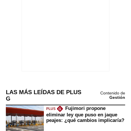
LAS MÁS LEÍDAS DE PLUS
Contenido de
G
Gestión
Fujimori propone
PLUS
G
eliminar ley que puso en jaque
peajes: ¿qué cambios implicaría?