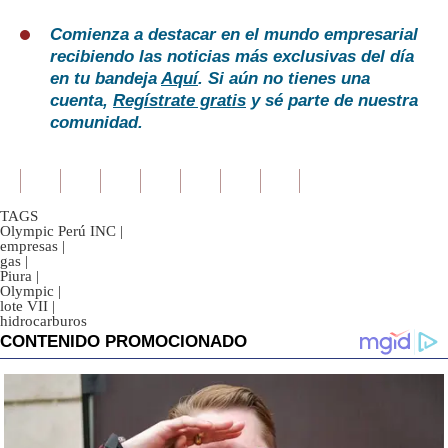
Comienza a destacar en el mundo empresarial
recibiendo las noticias más exclusivas del día
en tu bandeja
Aquí
. Si aún no tienes una
cuenta,
Regístrate gratis
y sé parte de nuestra
comunidad.
TAGS
Olympic Perú INC
|
empresas
|
gas
|
Piura
|
Olympic
|
lote VII
|
hidrocarburos