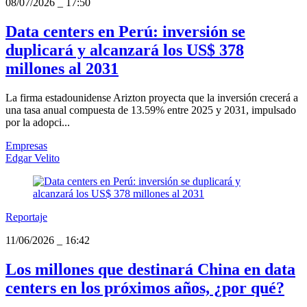
08/07/2026
_
17:50
Data centers en Perú: inversión se
duplicará y alcanzará los US$ 378
millones al 2031
La firma estadounidense Arizton proyecta que la inversión crecerá a
una tasa anual compuesta de 13.59% entre 2025 y 2031, impulsado
por la adopci...
Empresas
Edgar Velito
Reportaje
11/06/2026
_
16:42
Los millones que destinará China en data
centers en los próximos años, ¿por qué?