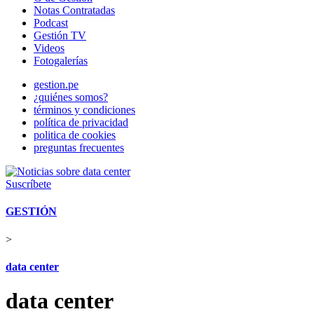
Notas Contratadas
Podcast
Gestión TV
Videos
Fotogalerías
gestion.pe
¿quiénes somos?
términos y condiciones
política de privacidad
politica de cookies
preguntas frecuentes
Suscríbete
GESTIÓN
>
data center
data center