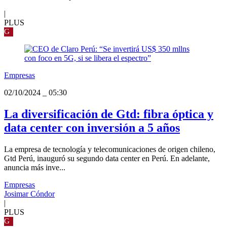
|
PLUS
G
Empresas
02/10/2024
_
05:30
La diversificación de Gtd: fibra óptica y
data center con inversión a 5 años
La empresa de tecnología y telecomunicaciones de origen chileno,
Gtd Perú, inauguró su segundo data center en Perú. En adelante,
anuncia más inve...
Empresas
Josimar Cóndor
|
PLUS
G