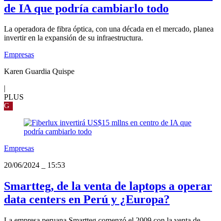
de IA que podría cambiarlo todo
La operadora de fibra óptica, con una década en el mercado, planea
invertir en la expansión de su infraestructura.
Empresas
Karen Guardia Quispe
|
PLUS
G
Empresas
20/06/2024
_
15:53
Smartteg, de la venta de laptops a operar
data centers en Perú y ¿Europa?
La empresa peruana Smartteg comenzó el 2009 con la venta de