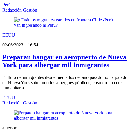
Perú
Redacción Gestión
EEUU
02/06/2023
_
16:54
Preparan hangar en aeropuerto de Nueva
York para albergar mil inmigrantes
El flujo de inmigrantes desde mediados del año pasado no ha parado
en Nueva York saturando los albergues públicos, creando una crisis
humanitaria...
EEUU
Redacción Gestión
anterior