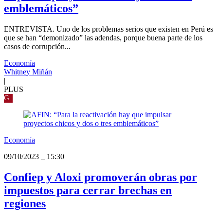
emblemáticos”
ENTREVISTA. Uno de los problemas serios que existen en Perú es
que se han “demonizado” las adendas, porque buena parte de los
casos de corrupción...
Economía
Whitney Miñán
|
PLUS
G
Economía
09/10/2023
_
15:30
Confiep y Aloxi promoverán obras por
impuestos para cerrar brechas en
regiones