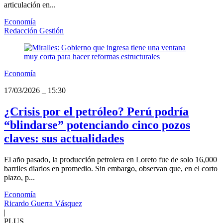
articulación en...
Economía
Redacción Gestión
Economía
17/03/2026
_
15:30
¿Crisis por el petróleo? Perú podría
“blindarse” potenciando cinco pozos
claves: sus actualidades
El año pasado, la producción petrolera en Loreto fue de solo 16,000
barriles diarios en promedio. Sin embargo, observan que, en el corto
plazo, p...
Economía
Ricardo Guerra Vásquez
|
PLUS