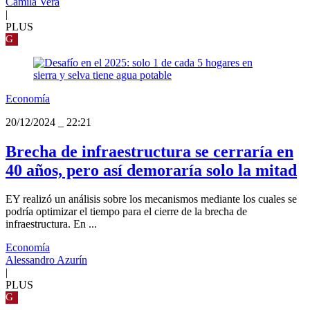
Camila Vera
|
PLUS
G
Economía
20/12/2024
_
22:21
Brecha de infraestructura se cerraría en
40 años, pero así demoraría solo la mitad
EY realizó un análisis sobre los mecanismos mediante los cuales se
podría optimizar el tiempo para el cierre de la brecha de
infraestructura. En ...
Economía
Alessandro Azurín
|
PLUS
G