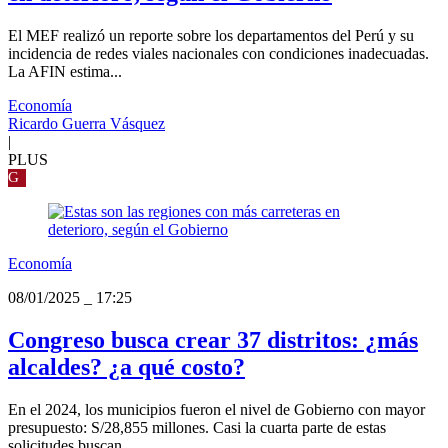
El MEF realizó un reporte sobre los departamentos del Perú y su
incidencia de redes viales nacionales con condiciones inadecuadas.
La AFIN estima...
Economía
Ricardo Guerra Vásquez
|
PLUS
G
Economía
08/01/2025
_
17:25
Congreso busca crear 37 distritos: ¿más
alcaldes? ¿a qué costo?
En el 2024, los municipios fueron el nivel de Gobierno con mayor
presupuesto: S/28,855 millones. Casi la cuarta parte de estas
solicitudes buscan...