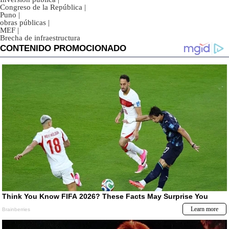
Congreso de la República
|
Puno
|
obras públicas
|
MEF
|
Brecha de infraestructura