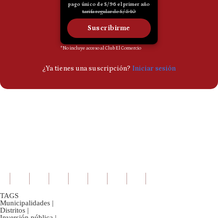
TAGS
Municipalidades
|
Distritos
|
Inversión pública
|