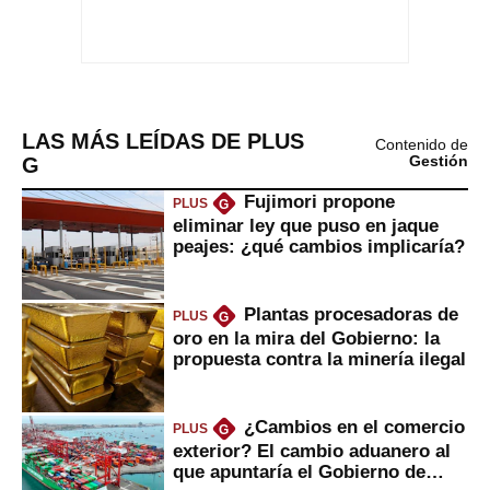
LAS MÁS LEÍDAS DE PLUS
Contenido de
G
Gestión
Fujimori propone
PLUS
G
eliminar ley que puso en jaque
peajes: ¿qué cambios implicaría?
Plantas procesadoras de
PLUS
G
oro en la mira del Gobierno: la
propuesta contra la minería ilegal
¿Cambios en el comercio
PLUS
G
exterior? El cambio aduanero al
que apuntaría el Gobierno de