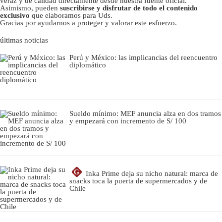
veraz y de calidad directamente desde nuestra fuente oficial.
Asimismo, pueden
suscribirse y disfrutar de todo el contenido
exclusivo
que elaboramos para Uds.
Gracias por ayudarnos a proteger y valorar este esfuerzo.
últimas noticias
Perú y México: las implicancias del reencuentro
diplomático
Sueldo mínimo: MEF anuncia alza en dos tramos
y empezará con incremento de S/ 100
G
Inka Prime deja su nicho natural: marca de
snacks toca la puerta de supermercados y de
Chile