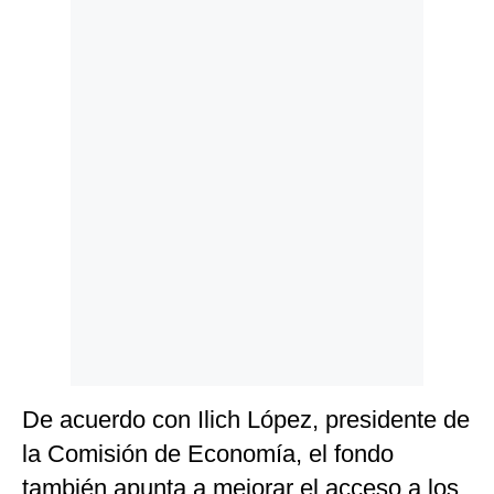
Politica
De
Cookies
Preguntas
Frecuentes
De acuerdo con Ilich López, presidente de
la Comisión de Economía, el fondo
también apunta a mejorar el acceso a los