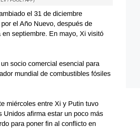
EV / POOL / AFP)
cambiado el 31 de diciembre
s por el Año Nuevo, después de
a en septiembre. En mayo, Xi visitó
 un socio comercial esencial para
dor mundial de combustibles fósiles
e miércoles entre Xi y Putin tuvo
s Unidos afirma estar un poco más
do para poner fin al conflicto en