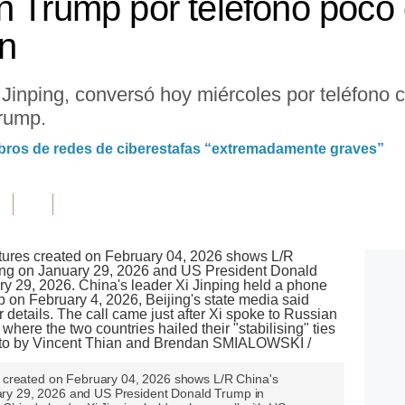
n Trump por teléfono poco
in
 Jinping, conversó hoy miércoles por teléfono 
rump.
bros de redes de ciberestafas “extremadamente graves”
 created on February 04, 2026 shows L/R China's
nuary 29, 2026 and US President Donald Trump in