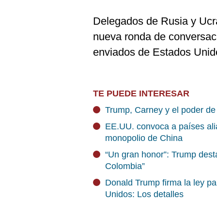
Delegados de Rusia y Ucra
nueva ronda de conversaci
enviados de Estados Unid
TE PUEDE INTERESAR
Trump, Carney y el poder de 
EE.UU. convoca a países alia
monopolio de China
“Un gran honor”: Trump dest
Colombia”
Donald Trump firma la ley pa
Unidos: Los detalles