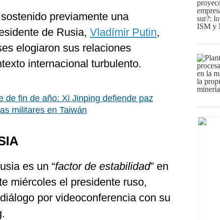
 sostenido previamente una
residente de Rusia,
Vladímir Putin
,
ses elogiaron sus relaciones
texto internacional turbulento.
 de fin de año: Xi Jinping defiende paz
as militares en Taiwán
SIA
usia es un “
factor de estabilidad
” en
te miércoles el presidente ruso,
 diálogo por videoconferencia con su
g.