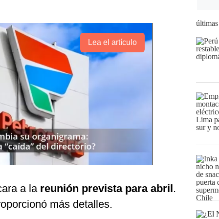
últimas
Lea el artículo
cara a la
reunión prevista para abril
.
roporcionó más detalles.