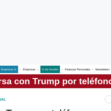
Empresas G
Empresas
G de Gestión
Finanzas Personales
Newsletters
NAL