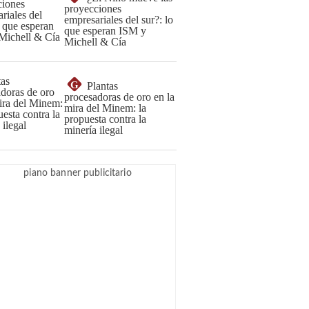
proyecciones
empresariales del sur?: lo
que esperan ISM y
Michell & Cía
G
Plantas
procesadoras de oro en la
mira del Minem: la
propuesta contra la
minería ilegal