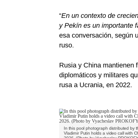
“
En un contexto de crecien
y Pekín es un importante f
esa conversación, según u
ruso.
Rusia y China mantienen f
diplomáticos y militares q
rusa a Ucrania, en 2022.
In this pool photograph distributed by 
Vladimir Putin holds a video call with