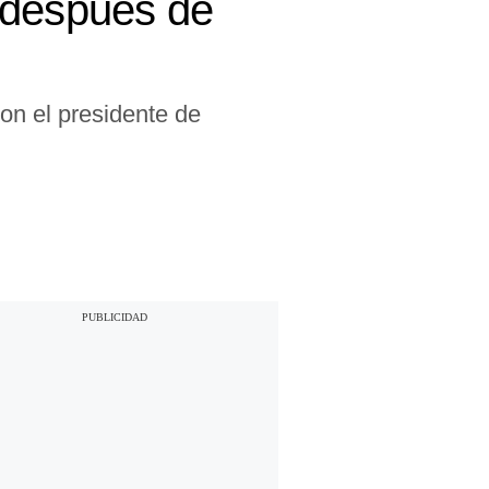
 después de
con el presidente de