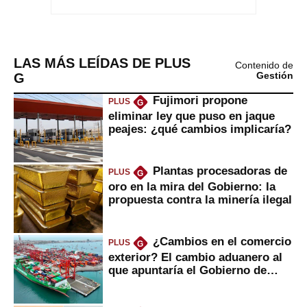
LAS MÁS LEÍDAS DE PLUS
Contenido de
G
Gestión
Fujimori propone
PLUS
G
eliminar ley que puso en jaque
peajes: ¿qué cambios implicaría?
Plantas procesadoras de
PLUS
G
oro en la mira del Gobierno: la
propuesta contra la minería ilegal
¿Cambios en el comercio
PLUS
G
exterior? El cambio aduanero al
que apuntaría el Gobierno de
Fujimori