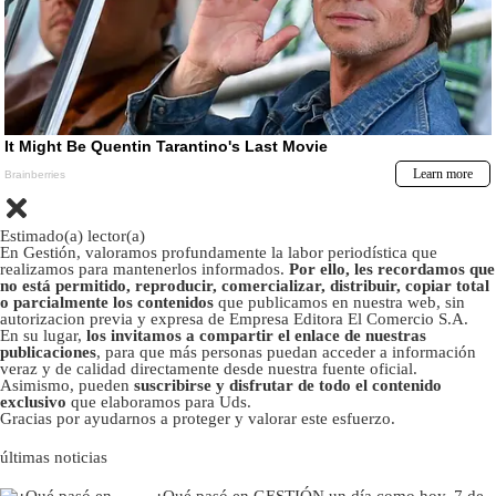
Estimado(a) lector(a)
En Gestión, valoramos profundamente la labor periodística que
realizamos para mantenerlos informados.
Por ello, les recordamos que
no está permitido, reproducir, comercializar, distribuir, copiar total
o parcialmente los contenidos
que publicamos en nuestra web, sin
autorizacion previa y expresa de Empresa Editora El Comercio S.A.
En su lugar,
los invitamos a compartir el enlace de nuestras
publicaciones
, para que más personas puedan acceder a información
veraz y de calidad directamente desde nuestra fuente oficial.
Asimismo, pueden
suscribirse y disfrutar de todo el contenido
exclusivo
que elaboramos para Uds.
Gracias por ayudarnos a proteger y valorar este esfuerzo.
últimas noticias
¿Qué pasó en GESTIÓN un día como hoy, 7 de