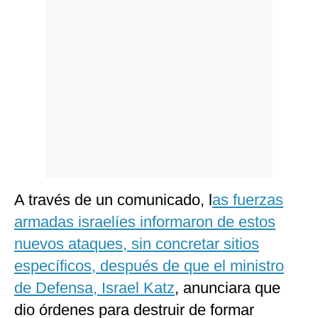
Politica
De
Cookies
Preguntas
Frecuentes
A través de un comunicado, l
as fuerzas
armadas israelíes informaron de estos
nuevos ataques, sin concretar sitios
específicos, después de que el ministro
de Defensa, Israel Katz
, anunciara que
dio órdenes para destruir de formar