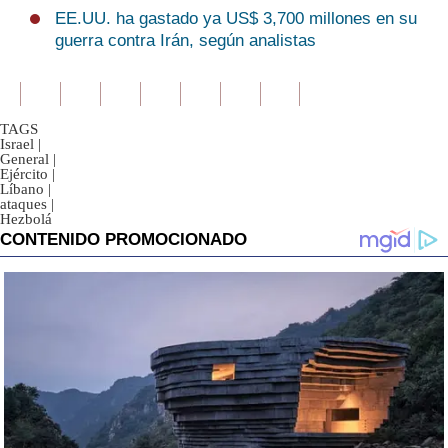
EE.UU. ha gastado ya US$ 3,700 millones en su
guerra contra Irán, según analistas
TAGS
Israel
|
General
|
Ejército
|
Líbano
|
ataques
|
Hezbolá