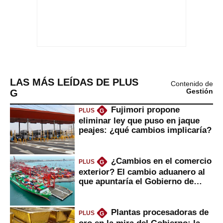
LAS MÁS LEÍDAS DE PLUS
Contenido de
G
Gestión
Fujimori propone
PLUS
G
eliminar ley que puso en jaque
peajes: ¿qué cambios implicaría?
¿Cambios en el comercio
PLUS
G
exterior? El cambio aduanero al
que apuntaría el Gobierno de
Fujimori
Plantas procesadoras de
PLUS
G