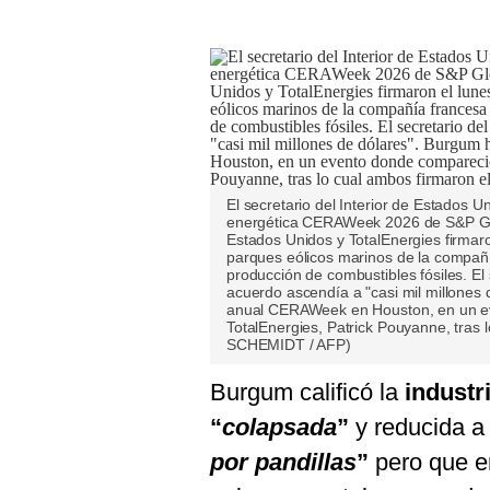
El secretario del Interior de Estados 
energética CERAWeek 2026 de S&P Glo
Estados Unidos y TotalEnergies firmaro
parques eólicos marinos de la compañía
producción de combustibles fósiles. El 
acuerdo ascendía a "casi mil millones 
anual CERAWeek en Houston, en un eve
TotalEnergies, Patrick Pouyanne, tras
SCHEMIDT / AFP)
Burgum calificó la
industr
“
colapsada
”
y reducida 
por pandillas
”
pero que e