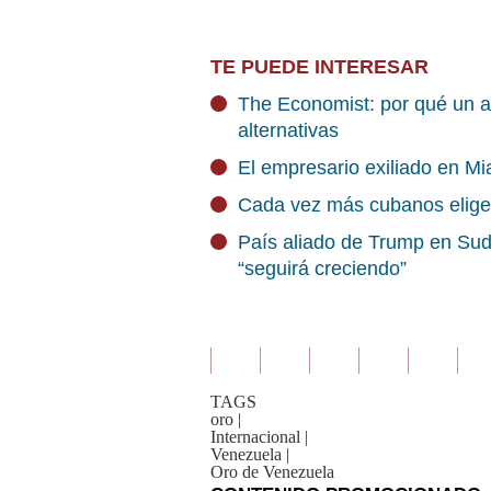
TE PUEDE INTERESAR
The Economist: por qué un a
alternativas
El empresario exiliado en M
Cada vez más cubanos eligen
País aliado de Trump en Sud
“seguirá creciendo”
TAGS
oro
|
Internacional
|
Venezuela
|
Oro de Venezuela