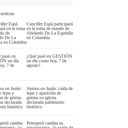
 noticias
Canciller Espá participará
en la toma de mando de
Abelardo De La Espriella
en Colombia
¿Qué pasó en GESTIÓN
un día como hoy, 7 de
agosto?
Sismos en Junín: caída de
tejas y aparición de
grietas en iglesia
declarada patrimonio
histórico
Petroperú cambia su
organigrama: ¿la razón de