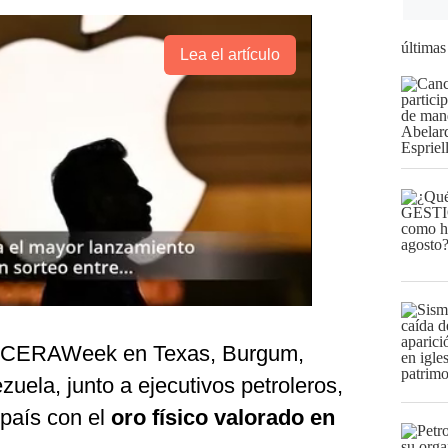
últimas
Lea el artículo
co CERAWeek en Texas, Burgum,
zuela, junto a ejecutivos petroleros,
 país con el
oro físico valorado en