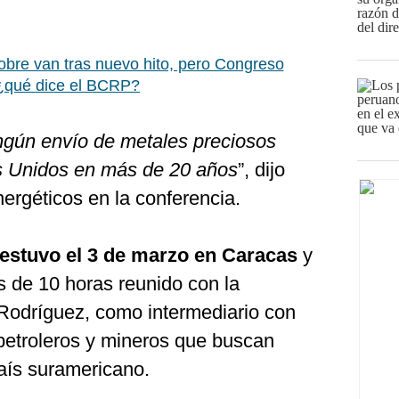
obre van tras nuevo hito, pero Congreso
 ¿qué dice el BCRP?
ngún envío de metales preciosos
s Unidos en más de 20 años
”, dijo
ergéticos en la conferencia.
r estuvo el 3 de marzo en Caracas
y
 de 10 horas reunido con la
 Rodríguez, como intermediario con
petroleros y mineros que buscan
país suramericano.