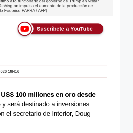
ltimo alto funcionario del gobierno de Trump en visitar
Washington impulsa el aumento de la producción de
o de Federico PARRA / AFP)
Suscríbete a YouTube
2026 19H16
 US$ 100 millones en oro desde
e
y será destinado a inversiones
n el secretario de Interior, Doug