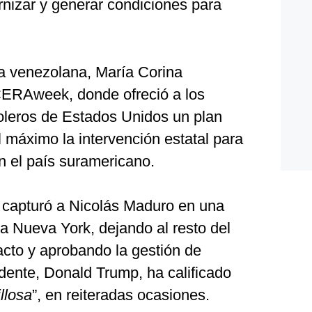
nizar y generar condiciones para
ora venezolana, María Corina
CERAweek, donde ofreció a los
roleros de Estados Unidos un plan
 máximo la intervención estatal para
n el país suramericano.
 capturó a Nicolás Maduro en una
ó a Nueva York, dejando al resto del
acto y aprobando la gestión de
dente, Donald Trump, ha calificado
llosa
”, en reiteradas ocasiones.