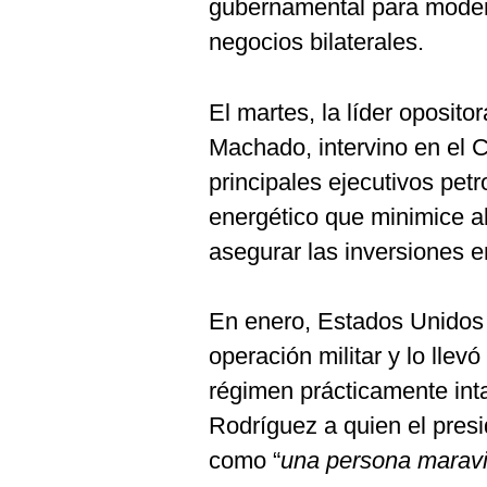
gubernamental para moder
negocios bilaterales.
El martes, la líder oposit
Machado, intervino en el 
principales ejecutivos pet
energético que minimice al
asegurar las inversiones e
En enero, Estados Unidos
operación militar y lo llev
régimen prácticamente int
Rodríguez a quien el presi
como “
una persona maravi