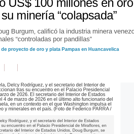
ó US$ 100 millones en or
su minería “colapsada”
 Doug Burgum, calificó la industria minera vene
ales “controladas por pandillas”
 de proyecto de oro y plata Pampas en Huancavelica
lcy Rodríguez, y el secretario del Interior de Estados
su encuentro en el Palacio Presidencial de Miraflores, en
cretario del Interior de Estados Unidos, Doug Burgum, se