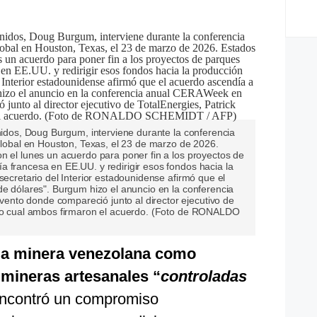
Unidos, Doug Burgum, interviene durante la conferencia
bal en Houston, Texas, el 23 de marzo de 2026.
n el lunes un acuerdo para poner fin a los proyectos de
 francesa en EE.UU. y redirigir esos fondos hacia la
secretario del Interior estadounidense afirmó que el
de dólares". Burgum hizo el anuncio en la conferencia
nto donde compareció junto al director ejecutivo de
 lo cual ambos firmaron el acuerdo. (Foto de RONALDO
ia minera venezolana como
a
mineras artesanales “
controladas
ncontró un compromiso