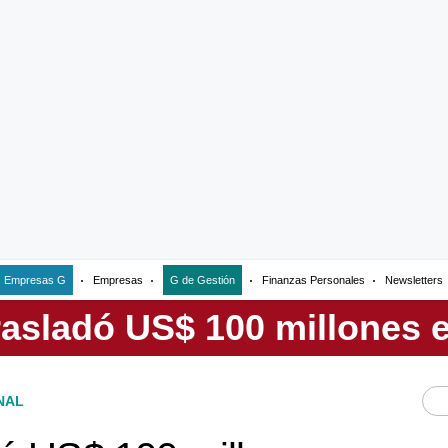
Empresas G
Empresas
G de Gestión
Finanzas Personales
Newsletters
NAL