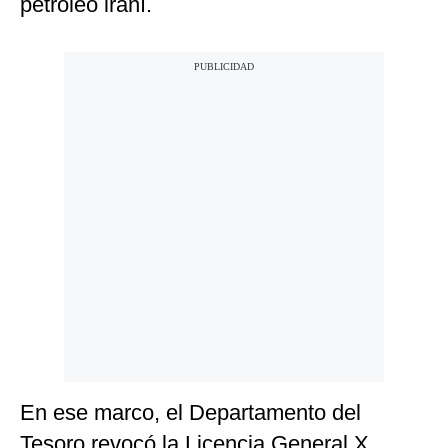
petróleo iraní.
En ese marco, el Departamento del
Tesoro revocó la Licencia General X,