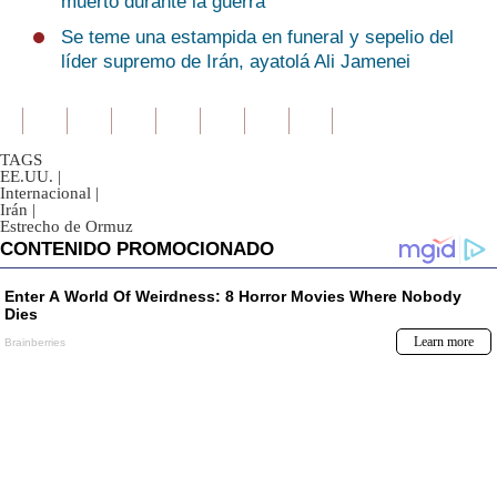
muerto durante la guerra
Se teme una estampida en funeral y sepelio del
líder supremo de Irán, ayatolá Ali Jamenei
TAGS
EE.UU.
|
Internacional
|
Irán
|
Estrecho de Ormuz