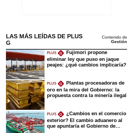
LAS MÁS LEÍDAS DE PLUS
Contenido de
G
Gestión
Fujimori propone
PLUS
G
eliminar ley que puso en jaque
peajes: ¿qué cambios implicaría?
Plantas procesadoras de
PLUS
G
oro en la mira del Gobierno: la
propuesta contra la minería ilegal
¿Cambios en el comercio
PLUS
G
exterior? El cambio aduanero al
que apuntaría el Gobierno de
Fujimori