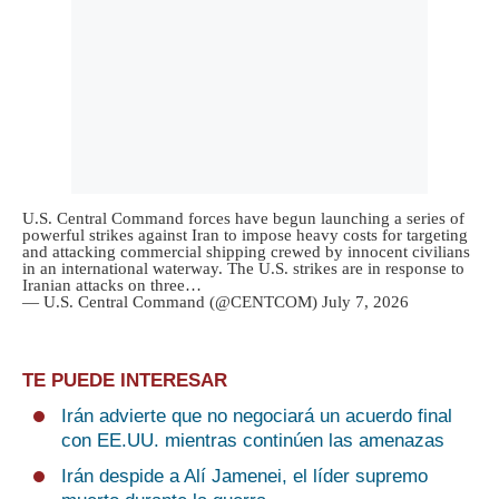
U.S. Central Command forces have begun launching a series of
powerful strikes against Iran to impose heavy costs for targeting
and attacking commercial shipping crewed by innocent civilians
in an international waterway. The U.S. strikes are in response to
Iranian attacks on three…
— U.S. Central Command (@CENTCOM)
July 7, 2026
TE PUEDE INTERESAR
Irán advierte que no negociará un acuerdo final
con EE.UU. mientras continúen las amenazas
Irán despide a Alí Jamenei, el líder supremo