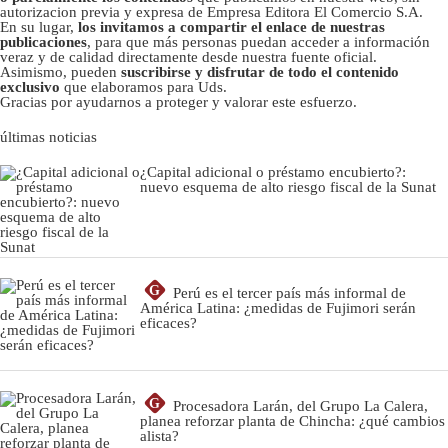
autorizacion previa y expresa de Empresa Editora El Comercio S.A.
En su lugar,
los invitamos a compartir el enlace de nuestras
publicaciones
, para que más personas puedan acceder a información
veraz y de calidad directamente desde nuestra fuente oficial.
Asimismo, pueden
suscribirse y disfrutar de todo el contenido
exclusivo
que elaboramos para Uds.
Gracias por ayudarnos a proteger y valorar este esfuerzo.
últimas noticias
¿Capital adicional o préstamo encubierto?:
nuevo esquema de alto riesgo fiscal de la Sunat
G
Perú es el tercer país más informal de
América Latina: ¿medidas de Fujimori serán
eficaces?
G
Procesadora Larán, del Grupo La Calera,
planea reforzar planta de Chincha: ¿qué cambios
alista?