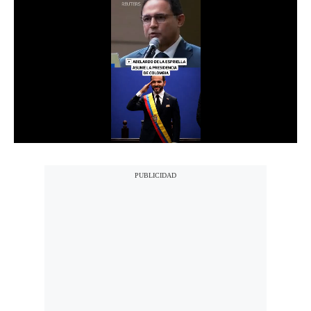
Notas Contratadas
Podcast
Gestión TV
Videos
Fotogalerías
gestion.pe
¿quiénes
Somos?
Términos
Y
Condiciones
Política
De
Privacidad