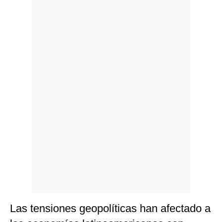
Politica
De
Cookies
Preguntas
Frecuentes
Las tensiones geopolíticas han afectado a