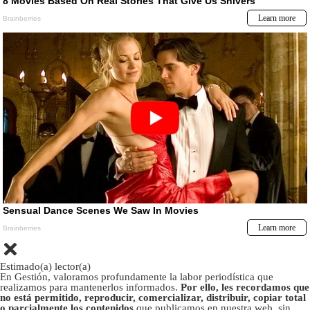
Estimado(a) lector(a)
En Gestión, valoramos profundamente la labor periodística que
realizamos para mantenerlos informados.
Por ello, les recordamos que
no está permitido, reproducir, comercializar, distribuir, copiar total
o parcialmente los contenidos
que publicamos en nuestra web, sin