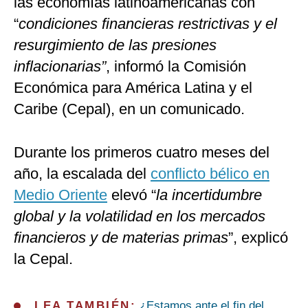
las economías latinoamericanas con
“
condiciones financieras restrictivas y el
resurgimiento de las presiones
inflacionarias”
, informó la Comisión
Económica para América Latina y el
Caribe (Cepal), en un comunicado.
Durante los primeros cuatro meses del
año, la escalada del
conflicto bélico en
Medio Oriente
elevó “
la incertidumbre
global y la volatilidad en los mercados
financieros y de materias primas
”, explicó
la Cepal.
LEA TAMBIÉN:
¿Estamos ante el fin del