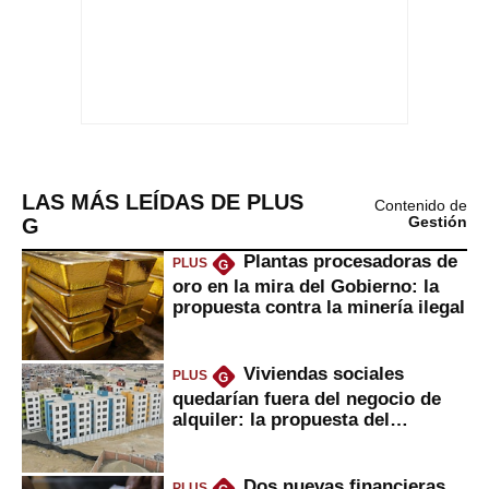
LAS MÁS LEÍDAS DE PLUS
Contenido de
G
Gestión
Plantas procesadoras de
PLUS
G
oro en la mira del Gobierno: la
propuesta contra la minería ilegal
Viviendas sociales
PLUS
G
quedarían fuera del negocio de
alquiler: la propuesta del
gobierno
Dos nuevas financieras
PLUS