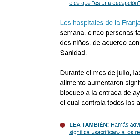
De
dice que “es una decepción”
Cookies
Preguntas
Frecuentes
Los hospitales de la Franj
semana, cinco personas fal
dos niños, de acuerdo con
Sanidad.
Durante el mes de julio, l
alimento aumentaron sign
bloqueo a la entrada de ay
el cual controla todos los a
LEA TAMBIÉN:
Hamás advie
significa «sacrificar» a los 