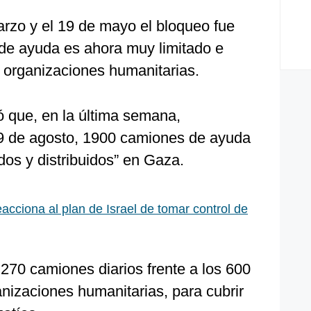
arzo y el 19 de mayo el bloqueo fue
o de ayuda es ahora muy limitado e
s organizaciones humanitarias.
ó que, en la última semana,
 9 de agosto, 1900 camiones de ayuda
dos y distribuidos” en Gaza.
acciona al plan de Israel de tomar control de
270 camiones diarios frente a los 600
nizaciones humanitarias, para cubrir