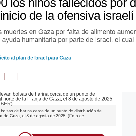
 los niños fallecidos por d
nicio de la ofensiva israelí
las muertes en Gaza por falta de alimento aum
 ayuda humanitaria por parte de Israel, el cual
ito al plan de Israel para Gaza
 bolsas de harina cerca de un punto de distribución de
nja de Gaza, el 8 de agosto de 2025. (Foto de