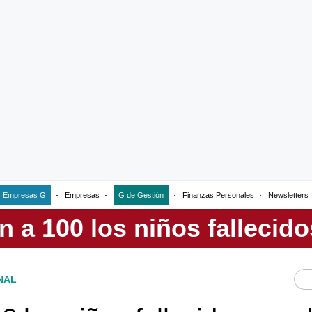
Empresas G
Empresas
G de Gestión
Finanzas Personales
Newsletters
NAL