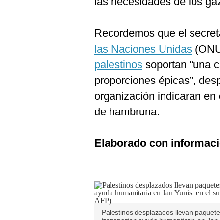
las necesidades de los gaz
Recordemos que el secreta
las Naciones Unidas
(ONU)
palestinos
soportan “una c
proporciones épicas”, des
organización indicaran en 
de hambruna.
Elaborado con informaci
Palestinos desplazados llevan paquet