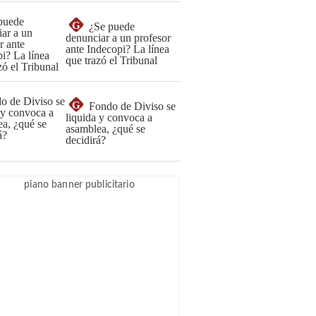
G
¿Se puede
denunciar a un profesor
ante Indecopi? La línea
que trazó el Tribunal
G
Fondo de Diviso se
liquida y convoca a
asamblea, ¿qué se
decidirá?