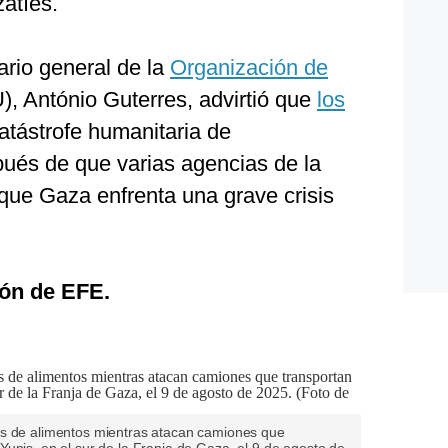
atíes.
rio general de la
Organización de
, António Guterres, advirtió que
los
atástrofe humanitaria de
pués de que varias agencias de la
que Gaza enfrenta una grave crisis
ón de EFE.
es de alimentos mientras atacan camiones que