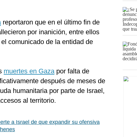
a
reportaron que en el último fin de
lecieron por inanición, entre ellos
 el comunicado de la entidad de
as
muertes en Gaza
por falta de
ificativamente después de meses de
uda humanitaria por parte de Israel,
ccesos al territorio.
rte a Israel de que expandir su ofensiva
rehenes