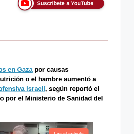
Suscríbete a YouTube
dos en Gaza
por causas
nutrición o el hambre aumentó a
ofensiva israelí
, según reportó el
o por el Ministerio de Sanidad del