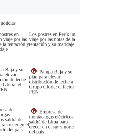
 noticias
Los postres en Perú: un
viaje por las notas de la
tentación y su maridaje
G
Pampa Baja y su
plan para elevar
distribución de leche a
Grupo Gloria: el factor
FEN
G
Empresa de
montacargas eléctricos
saldrá de Lima para
crecer en el sur y norte
del país