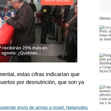
Lea el artículo
últimas
ntal, estas cifras indicarían que
muertos por desnutrición, que son ya
uspende envío de armas a Israel: Netanyahu