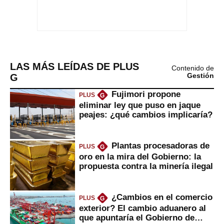
LAS MÁS LEÍDAS DE PLUS
Contenido de
G
Gestión
Fujimori propone
PLUS
G
eliminar ley que puso en jaque
peajes: ¿qué cambios implicaría?
Plantas procesadoras de
PLUS
G
oro en la mira del Gobierno: la
propuesta contra la minería ilegal
¿Cambios en el comercio
PLUS
G
exterior? El cambio aduanero al
que apuntaría el Gobierno de