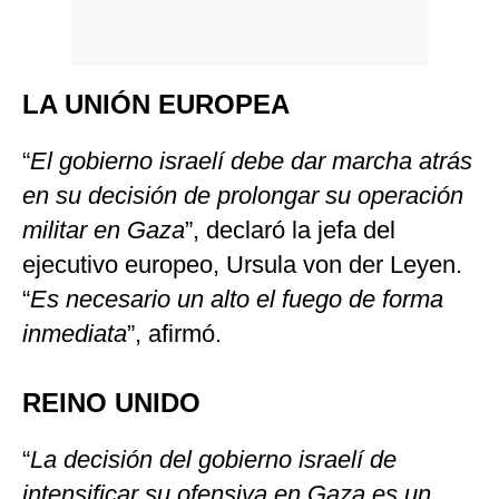
LA UNIÓN EUROPEA
“
El gobierno israelí debe dar marcha atrás
en su decisión de prolongar su operación
militar en Gaza
”, declaró la jefa del
ejecutivo europeo, Ursula von der Leyen.
“
Es necesario un alto el fuego de forma
inmediata
”, afirmó.
REINO UNIDO
“
La decisión del gobierno israelí de
intensificar su ofensiva en Gaza es un