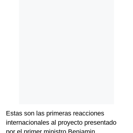
Politica
De
Cookies
Preguntas
Frecuentes
Estas son las primeras reacciones
internacionales al proyecto presentado
por el primer ministro Benjamin