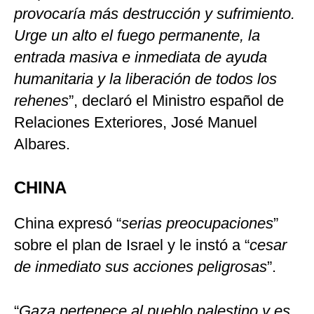
provocaría más destrucción y sufrimiento.
Urge un alto el fuego permanente, la
entrada masiva e inmediata de ayuda
humanitaria y la liberación de todos los
rehenes
”, declaró el Ministro español de
Relaciones Exteriores, José Manuel
Albares.
CHINA
China expresó “
serias preocupaciones
”
sobre el plan de Israel y le instó a “
cesar
de inmediato sus acciones peligrosas
”.
“
Gaza pertenece al pueblo palestino y es